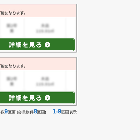
9
8
1-9
件数
区画 (会員物件
区画)
区画表示