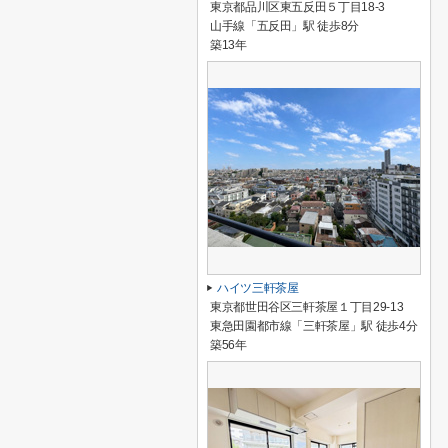
東京都品川区東五反田５丁目18-3
山手線「五反田」駅 徒歩8分
築13年
ハイツ三軒茶屋
東京都世田谷区三軒茶屋１丁目29-13
東急田園都市線「三軒茶屋」駅 徒歩4分
築56年