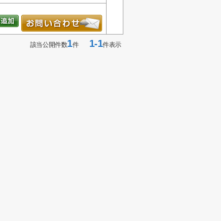
1
1-1
該当公開件数
件
件表示