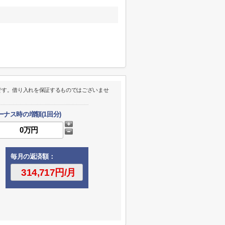
です。借り入れを保証するものではございませ
ーナス時の増額(1回分)
毎月の返済額：