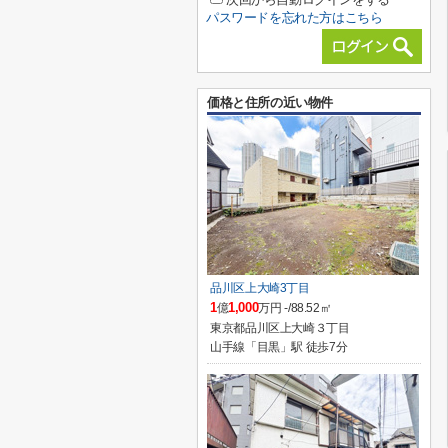
パスワードを忘れた方はこちら
価格と住所の近い物件
品川区上大崎3丁目
1
1,000
億
万円 -/88.52㎡
東京都品川区上大崎３丁目
山手線「目黒」駅 徒歩7分