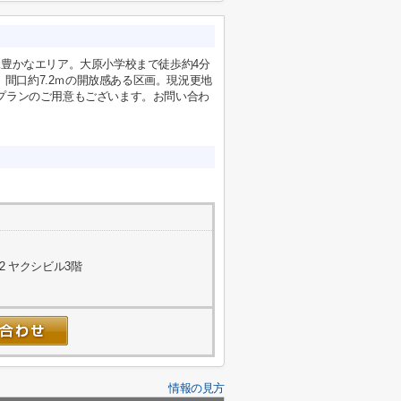
緑豊かなエリア。大原小学校まで徒歩約4分
、間口約7.2ｍの開放感ある区画。現況更地
プランのご用意もございます。お問い合わ
2 ヤクシビル3階
情報の見方