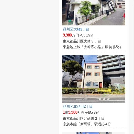
品川区大崎3丁目
9,980
万円 -/63.19㎡
東京都品川区大崎３丁目
東急池上線「大崎広小路」駅 徒歩5分
品川区北品川2丁目
1
5,500
億
万円 -/48.78㎡
東京都品川区北品川２丁目
京急本線「新馬場」駅 徒歩4分