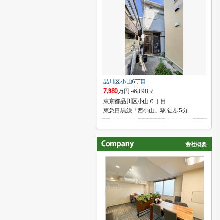
品川区小山6丁目
7,980
万円 -/68.98㎡
東京都品川区小山６丁目
東急目黒線「西小山」駅 徒歩5分