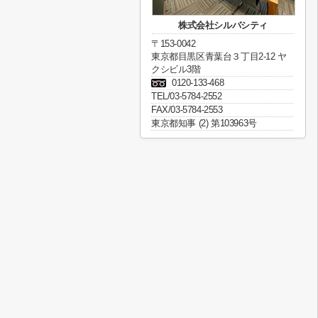
株式会社シルバシティ
〒153-0042
東京都目黒区青葉台３丁目2-12 ヤ
クシビル3階
0120-133-468
TEL/03-5784-2552
FAX/03-5784-2553
東京都知事 (2) 第103963号