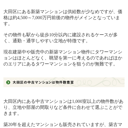
大田区にある新築マンションは供給数が少なめですが、価
格は約
4,500
～
7,000
万円前後の物件がメインとなっていま
す。
その物件も駅から徒歩
10
分以内に建設されるケースが多
く、通勤・通学しやすい立地が特徴です。
現在建築中や販売中の新築マンション物件にタワーマンシ
ョンはほとんどなく、眺望を第一に考えるのであればほか
のエリアにあるタワーマンションを狙うのが無難です。
大田区内にある中古マンションは
1,000
室以上の物件数があ
り、立地や部屋の間取りなど条件に合わせて選ぶことがで
きます。
築
20
年を超えたマンションも販売されていますが、築古マ