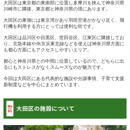
大田区は東京都の東南部に位置し多摩川を挟んで神奈川県
川崎市に隣接、東京都と神奈川県の境にあります。
大田区の東側には東京湾があり羽田空港がかなり近く、飛
行機を利用する方にとっては便利な街です。
大田区は品川区や目黒区、世田谷区、江東区に隣接してお
り、京急本線や
JR
京浜東北線などを使えば神奈川県方面に
も都心方面にもアクセスしやすいエリア。
都心と神奈川県との中間に位置しているので、どちらに出
るにもストレスがなくスムーズなのが魅力です。
今回は大田区にある代表的な施設や分譲事情、子育て支援
新制度などを中心にまとめています。