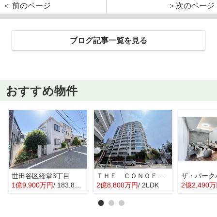
＜ 前のページ
＞次のページ
ブログ記事一覧を見る
おすすめ物件
世田谷区経堂3丁目
ＴＨＥ ＣＯＮＯＥ代官山
1億9,900万円
/ 183.82㎡
2億8,800万円
/ 2LDK
2億2,490