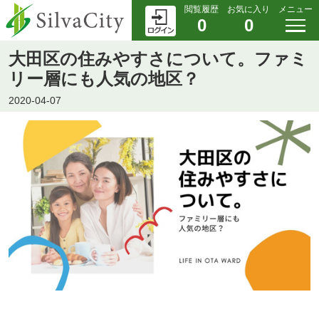
閲覧履歴
お気に入り
メニュー
0
0
大田区の住みやすさについて。ファミ
リー層にも人気の地区？
2020-04-07