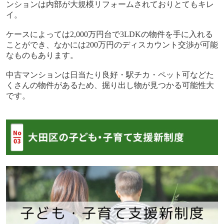
ンションは内部が大規模リフォームされておりとてもキレ
イ。
ケースによっては
2,000
万円台で
3LDK
の物件を手に入れる
ことができ、なかには
200
万円のディスカウント交渉が可能
なものもあります。
中古マンションは日当たり良好・駅チカ・ペット可などた
くさんの物件があるため、掘り出し物が見つかる可能性大
です。