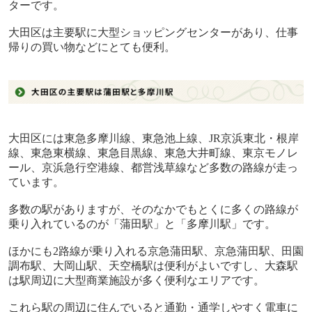
ターです。
大田区は主要駅に大型ショッピングセンターがあり、仕事
帰りの買い物などにとても便利。
大田区には東急多摩川線、東急池上線、
JR
京浜東北・根岸
線、東急東横線、東急目黒線、東急大井町線、東京モノレ
ール、京浜急行空港線、都営浅草線など多数の路線が走っ
ています。
多数の駅がありますが、そのなかでもとくに多くの路線が
乗り入れているのが「蒲田駅」と「多摩川駅」です。
ほかにも
2
路線が乗り入れる京急蒲田駅、京急蒲田駅、田園
調布駅、大岡山駅、天空橋駅は便利がよいですし、大森駅
は駅周辺に大型商業施設が多く便利なエリアです。
これら駅の周辺に住んでいると通勤・通学しやすく電車に