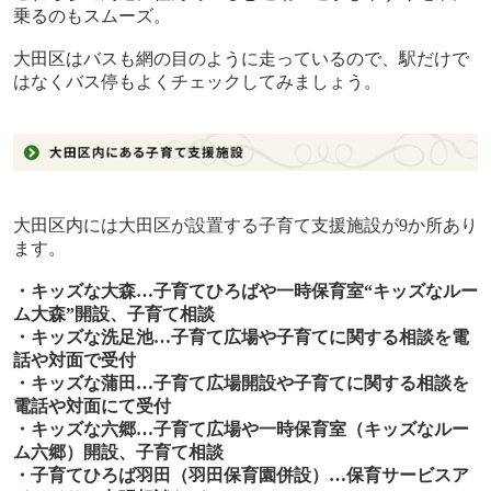
乗るのもスムーズ。
大田区はバスも網の目のように走っているので、駅だけで
はなくバス停もよくチェックしてみましょう。
大田区内には大田区が設置する子育て支援施設が
9
か所あり
ます。
・キッズな大森…子育てひろばや一時保育室“キッズなルー
ム大森”開設、子育て相談
・キッズな洗足池…子育て広場や子育てに関する相談を電
話や対面で受付
・キッズな蒲田…子育て広場開設や子育てに関する相談を
電話や対面にて受付
・キッズな六郷…子育て広場や一時保育室（キッズなルー
ム六郷）開設、子育て相談
・子育てひろば羽田（羽田保育園併設）…保育サービスア