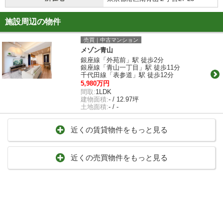
施設周辺の物件
売買｜中古マンション
メゾン青山
銀座線「外苑前」駅 徒歩2分
銀座線「青山一丁目」駅 徒歩11分
千代田線「表参道」駅 徒歩12分
5,980万円
間取:
1LDK
建物面積:
- / 12.97坪
土地面積:
- / -
近くの賃貸物件をもっと見る
近くの売買物件をもっと見る