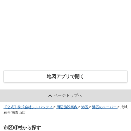
地図アプリで開く
ページトップへ
【公式】株式会社シルバシティ
>
周辺施設案内
>
港区
>
港区のスーパー
>
成城
石井 南青山店
市区町村から探す