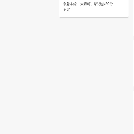
京急本線「大森町」駅 徒歩20分
予定