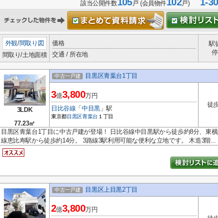
105
102
1-3
該当公開件数
戸 (会員物件
戸)
外観
/
間取り図
価格
駅
停
交通 / 所在地
間取り/土地面積
目黒区青葉台1丁目
中古一戸建
3
3,800
億
万円
徒歩
日比谷線
「
中目黒
」駅
3LDK
東京都
目黒区
青葉台
１丁目
77.23㎡
目黒区青葉台1丁目に中古戸建が登場！ 日比谷線中目黒駅から徒歩約8分、東横
線恵比寿駅から徒歩約14分。 3路線3駅利用可能な便利な立地です。 木造3階...
目黒区上目黒2丁目
中古一戸建
2
3,800
億
万円