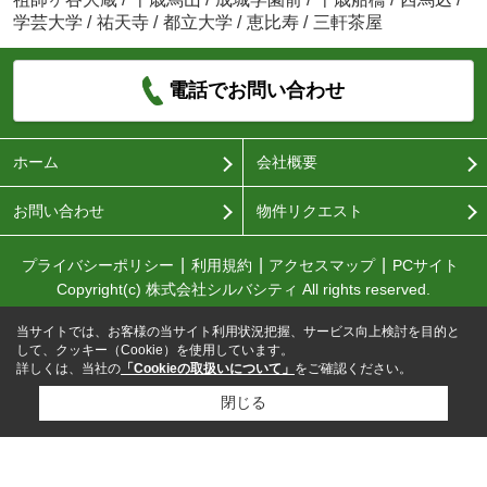
学芸大学
/
祐天寺
/
都立大学
/
恵比寿
/
三軒茶屋
電話でお問い合わせ
ホーム
会社概要
お問い合わせ
物件リクエスト
プライバシーポリシー
利用規約
アクセスマップ
PCサイト
Copyright(c) 株式会社シルバシティ All rights reserved.
当サイトでは、お客様の当サイト利用状況把握、サービス向上検討を目的と
して、クッキー（Cookie）を使用しています。
詳しくは、当社の
「Cookieの取扱いについて」
をご確認ください。
閉じる