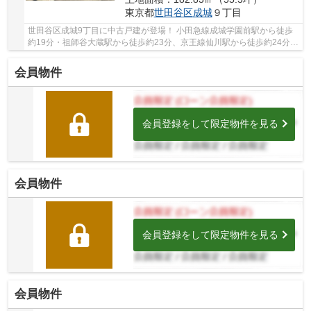
東京都
世田谷区
成城
９丁目
世田谷区成城9丁目に中古戸建が登場！ 小田急線成城学園前駅から徒歩
約19分・祖師谷大蔵駅から徒歩約23分、京王線仙川駅から徒歩約24分。
2路線3駅利用可能な便利な立地です。 整形地...
会員物件
会員登録をして限定物件を見る
会員物件
会員登録をして限定物件を見る
会員物件