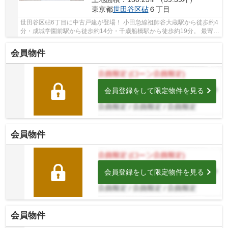
東京都
世田谷区
砧
６丁目
世田谷区砧6丁目に中古戸建が登場！ 小田急線祖師谷大蔵駅から徒歩約4
分・成城学園前駅から徒歩約14分・千歳船橋駅から徒歩約19分。 最寄り
駅まで徒歩5分以内の便利な立地です。 鉄骨...
会員物件
会員登録をして限定物件を見る
会員物件
会員登録をして限定物件を見る
会員物件