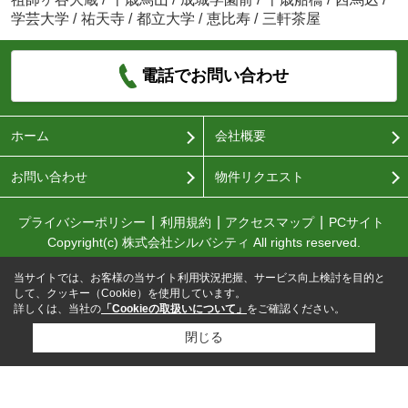
学芸大学
/
祐天寺
/
都立大学
/
恵比寿
/
三軒茶屋
電話でお問い合わせ
ホーム
会社概要
お問い合わせ
物件リクエスト
プライバシーポリシー
利用規約
アクセスマップ
PCサイト
Copyright(c) 株式会社シルバシティ All rights reserved.
当サイトでは、お客様の当サイト利用状況把握、サービス向上検討を目的と
して、クッキー（Cookie）を使用しています。
詳しくは、当社の
「Cookieの取扱いについて」
をご確認ください。
閉じる