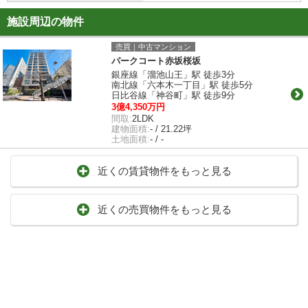
施設周辺の物件
売買｜中古マンション
パークコート赤坂桜坂
銀座線「溜池山王」駅 徒歩3分
南北線「六本木一丁目」駅 徒歩5分
日比谷線「神谷町」駅 徒歩9分
3億4,350万円
間取:
2LDK
建物面積:
- / 21.22坪
土地面積:
- / -
近くの賃貸物件をもっと見る
近くの売買物件をもっと見る