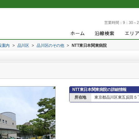
営業時間：
9：30～2
設案内
>
品川区
>
品川区のその他
>
NTT東日本関東病院
NTT東日本関東病院の詳細情報
所在地
東京都品川区東五反田５丁目