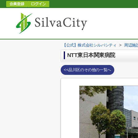
【公式】株式会社シルバシティ
>
周辺施
NTT東日本関東病院
<<品川区のその他の一覧へ