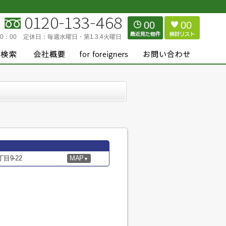
00
00
0：00
定休日：
毎週水曜日・第1.3.4火曜日
9-22
MAP
▼