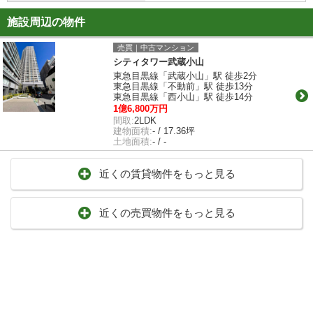
施設周辺の物件
売買｜中古マンション
シティタワー武蔵小山
東急目黒線「武蔵小山」駅 徒歩2分
東急目黒線「不動前」駅 徒歩13分
東急目黒線「西小山」駅 徒歩14分
1億6,800万円
間取:
2LDK
建物面積:
- / 17.36坪
土地面積:
- / -
近くの賃貸物件をもっと見る
近くの売買物件をもっと見る