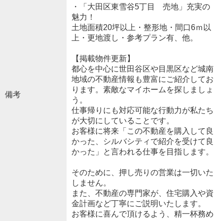
・「大田区東雪谷5丁目 売地」充実の
魅力！
土地面積20坪以上・整形地・間口6ｍ以
上・更地渡し・参考プラン有、他。
【掲載物件更新】
都心を中心に世田谷区や目黒区など城南
地域の不動産情報も豊富にご紹介してお
ります。素敵なマイホームを探しましょ
備考
う。
仕事帰りにも対応可能な行動力が私たち
が大切にしていることです。
お客様に将来「この不動産を購入して良
かった、シルバシティで紹介を受けて良
かった」と言われる仕事を目指します。
そのために、押し売りの営業は一切いた
しません。
また、不動産の専門家が、住宅購入や資
金計画など丁寧にご説明いたします。
お客様に喜んで頂けるよう、精一杯務め