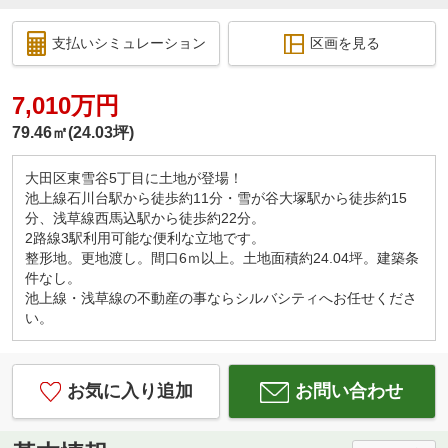
支払いシミュレーション
区画を見る
7,010万円
79.46㎡(24.03坪)
大田区東雪谷5丁目に土地が登場！
池上線石川台駅から徒歩約11分・雪が谷大塚駅から徒歩約15
分、浅草線西馬込駅から徒歩約22分。
2路線3駅利用可能な便利な立地です。
整形地。更地渡し。間口6ｍ以上。土地面積約24.04坪。建築条
件なし。
池上線・浅草線の不動産の事ならシルバシティへお任せくださ
い。
お気に入り追加
お問い合わせ