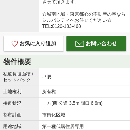
させて頂きます。
☆城南地域・東京都心の不動産の事なら
シルバシティへお任せください☆
TEL:0120-133-468
お気に入り追加
お問い合わせ
物件概要
私道負担面積 /
- / 要
セットバック
土地権利
所有権
接道状況
一方(西 公道 3.5m 間口 6.6m)
都市計画
市街化区域
用途地域
第一種低層住居専用