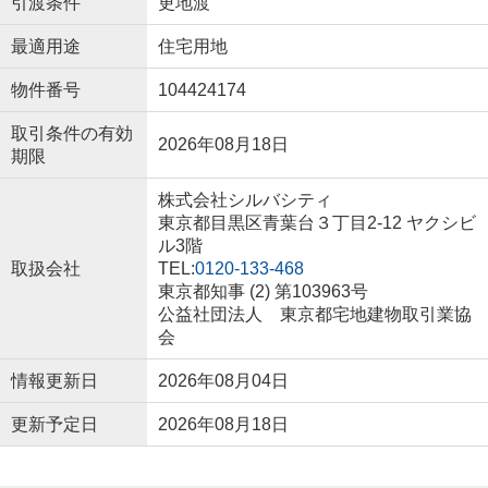
引渡条件
更地渡
最適用途
住宅用地
物件番号
104424174
取引条件の有効
2026年08月18日
期限
株式会社シルバシティ
東京都目黒区青葉台３丁目2-12 ヤクシビ
ル3階
取扱会社
TEL:
0120-133-468
東京都知事 (2) 第103963号
公益社団法人 東京都宅地建物取引業協
会
情報更新日
2026年08月04日
更新予定日
2026年08月18日