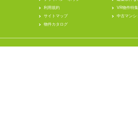
利用規約
VR物件特
サイトマップ
中古マンシ
物件カタログ