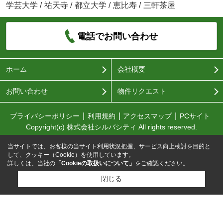
学芸大学
/
祐天寺
/
都立大学
/
恵比寿
/
三軒茶屋
電話でお問い合わせ
ホーム
会社概要
お問い合わせ
物件リクエスト
プライバシーポリシー
利用規約
アクセスマップ
PCサイト
Copyright(c) 株式会社シルバシティ All rights reserved.
当サイトでは、お客様の当サイト利用状況把握、サービス向上検討を目的と
して、クッキー（Cookie）を使用しています。
詳しくは、当社の
「Cookieの取扱いについて」
をご確認ください。
閉じる