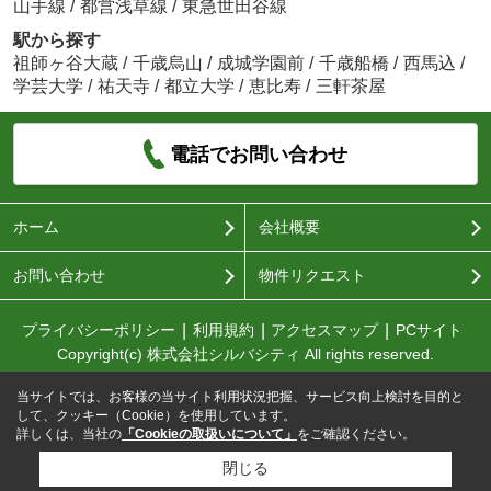
山手線
/
都営浅草線
/
東急世田谷線
駅から探す
祖師ヶ谷大蔵
/
千歳烏山
/
成城学園前
/
千歳船橋
/
西馬込
/
学芸大学
/
祐天寺
/
都立大学
/
恵比寿
/
三軒茶屋
電話でお問い合わせ
ホーム
会社概要
お問い合わせ
物件リクエスト
プライバシーポリシー
利用規約
アクセスマップ
PCサイト
Copyright(c) 株式会社シルバシティ All rights reserved.
当サイトでは、お客様の当サイト利用状況把握、サービス向上検討を目的と
して、クッキー（Cookie）を使用しています。
詳しくは、当社の
「Cookieの取扱いについて」
をご確認ください。
閉じる