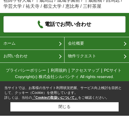
祖師ヶ谷大蔵
/
千歳烏山
/
成城学園前
/
千歳船橋
/
西馬込
/
学芸大学
/
祐天寺
/
都立大学
/
恵比寿
/
三軒茶屋
電話でお問い合わせ
ホーム
会社概要
お問い合わせ
物件リクエスト
プライバシーポリシー
利用規約
アクセスマップ
PCサイト
Copyright(c) 株式会社シルバシティ All rights reserved.
当サイトでは、お客様の当サイト利用状況把握、サービス向上検討を目的と
して、クッキー（Cookie）を使用しています。
詳しくは、当社の
「Cookieの取扱いについて」
をご確認ください。
閉じる