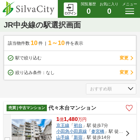
閲覧履歴
お気に入り
メニュー
0
0
JR中央線の駅選択画面
10
1～10
該当物件数
件
件を表示
駅で絞り込む
変更
変更
絞り込み条件：
なし
代々木台マンション
売買 | 中古マンション
1
1,480
億
万
円
京王線
「
初台
」駅 徒歩7分
小田急小田原線
「
参宮橋
」駅 徒歩8分
山手線
「
新宿
」駅 徒歩14分