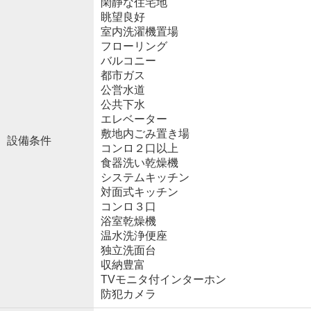
閑静な住宅地
眺望良好
室内洗濯機置場
フローリング
バルコニー
都市ガス
公営水道
公共下水
エレベーター
敷地内ごみ置き場
設備条件
コンロ２口以上
食器洗い乾燥機
システムキッチン
対面式キッチン
コンロ３口
浴室乾燥機
温水洗浄便座
独立洗面台
収納豊富
TVモニタ付インターホン
防犯カメラ