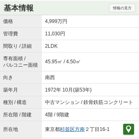
基本情報
情報の見方
価格
4,999万円
管理費
11,030円
間取り / 詳細
2LDK
専有面積 /
45.95㎡ / 4.50㎡
バルコニー面積
向き
南西
築年月
1972年 10月(築53年)
種別 / 構造
中古マンション / 鉄骨鉄筋コンクリート
所在階 / 階建
4階 / 9階建
所在地
東京都
杉並区
方南
２丁目16-1