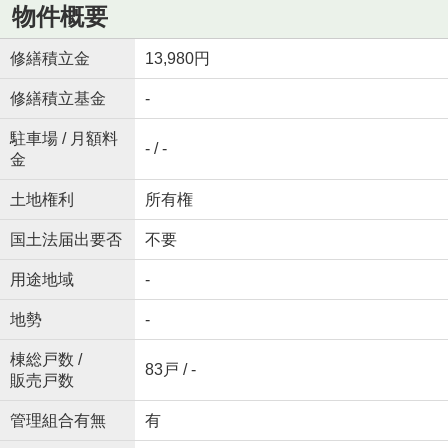
物件概要
修繕積立金
13,980円
修繕積立基金
-
駐車場 / 月額料
- / -
金
土地権利
所有権
国土法届出要否
不要
用途地域
-
地勢
-
棟総戸数 /
83戸 / -
販売戸数
管理組合有無
有