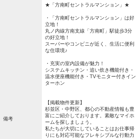
★「方南町セントラルマンション」★
・「方南町セントラルマンション」は好
立地！
丸ノ内線方南支線「方南町」駅徒歩3分
の好立地！
スーパーやコンビニが近く、生活に便利
な住環境♪
・充実の室内設備が魅力！
システムキッチン・追い炊き機能付き・
温水便座機能付き・TVモニター付きイン
ターホン
【掲載物件更新】
杉並区・中野区、都心の不動産情報も豊
富にご紹介しております。素敵なマイホ
備考
ームを探しましょう。
私たちが大切にしていることはお仕事帰
りにも対応可能なフレキシブルな行動力