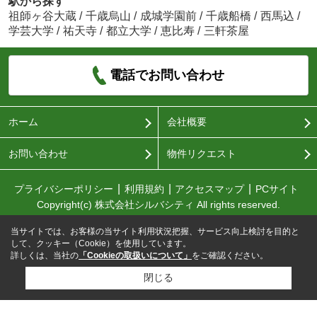
駅から探す
祖師ヶ谷大蔵
/
千歳烏山
/
成城学園前
/
千歳船橋
/
西馬込
/
学芸大学
/
祐天寺
/
都立大学
/
恵比寿
/
三軒茶屋
電話でお問い合わせ
ホーム
会社概要
お問い合わせ
物件リクエスト
プライバシーポリシー
利用規約
アクセスマップ
PCサイト
Copyright(c) 株式会社シルバシティ All rights reserved.
当サイトでは、お客様の当サイト利用状況把握、サービス向上検討を目的と
して、クッキー（Cookie）を使用しています。
詳しくは、当社の
「Cookieの取扱いについて」
をご確認ください。
閉じる