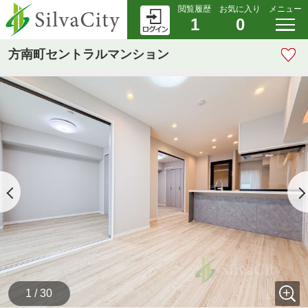
閲覧履歴
お気に入り
メニュー
1
0
方南町セントラルマンション
1 / 30