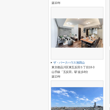
築10年
ザ・パークハウス池田山
東京都品川区東五反田５丁目18-3
山手線「五反田」駅 徒歩8分
築13年