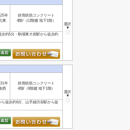
25年
鉄骨鉄筋コンクリート
北東
4階/（12階建 地下1階）
選択
▼
徒歩約5分・駒場東大前駅から徒歩約
31年
鉄骨鉄筋コンクリート
南西
4階/（9階建 地下1階）
選択
▼
から徒歩約6分、山手線渋谷駅から徒