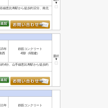
▼
谷線恵比寿駅から徒歩約12分、南北
15年
鉄筋コンクリート
南西
4階/（6階建）
選択
▼
歩約4分、山手線恵比寿駅から徒歩約
11年
鉄筋コンクリート