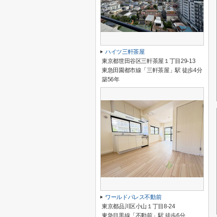
ハイツ三軒茶屋
東京都世田谷区三軒茶屋１丁目29-13
東急田園都市線「三軒茶屋」駅 徒歩4分
築56年
ワールドパレス不動前
東京都品川区小山１丁目8-24
東急目黒線「不動前」駅 徒歩6分