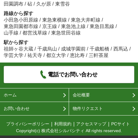
田園調布
/
砧
/
久が原
/
東雪谷
路線から探す
小田急小田原線
/
東急東横線
/
東急大井町線
/
東急田園都市線
/
京王線
/
東急池上線
/
東急目黒線
/
山手線
/
都営浅草線
/
東急世田谷線
駅から探す
祖師ヶ谷大蔵
/
千歳烏山
/
成城学園前
/
千歳船橋
/
西馬込
/
学芸大学
/
祐天寺
/
都立大学
/
恵比寿
/
三軒茶屋
電話でお問い合わせ
ホーム
会社概要
お問い合わせ
物件リクエスト
プライバシーポリシー
利用規約
アクセスマップ
PCサイト
Copyright(c) 株式会社シルバシティ All rights reserved.