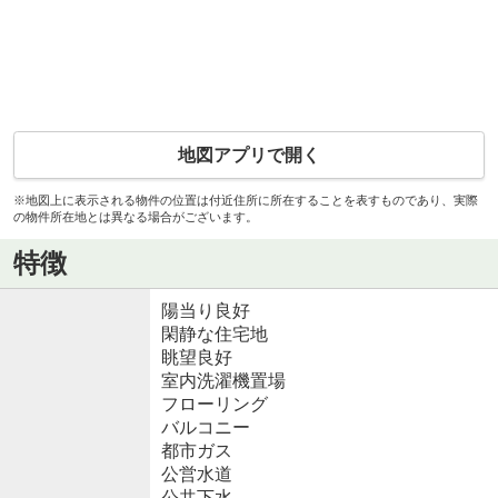
地図アプリで開く
※地図上に表示される物件の位置は付近住所に所在することを表すものであり、実際
の物件所在地とは異なる場合がございます。
特徴
陽当り良好
閑静な住宅地
眺望良好
室内洗濯機置場
フローリング
バルコニー
都市ガス
公営水道
公共下水