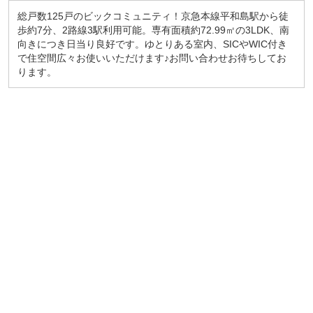
総戸数125戸のビックコミュニティ！京急本線平和島駅から徒
歩約7分、2路線3駅利用可能。専有面積約72.99㎡の3LDK、南
向きにつき日当り良好です。ゆとりある室内、SICやWIC付き
で住空間広々お使いいただけます♪お問い合わせお待ちしてお
ります。