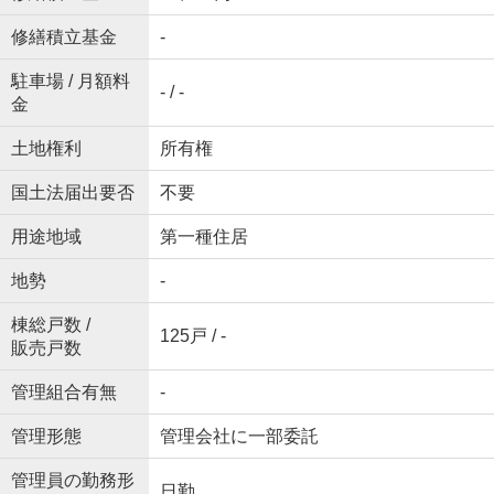
修繕積立基金
-
駐車場 / 月額料
- / -
金
土地権利
所有権
国土法届出要否
不要
用途地域
第一種住居
地勢
-
棟総戸数 /
125戸 / -
販売戸数
管理組合有無
-
管理形態
管理会社に一部委託
管理員の勤務形
日勤