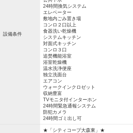
24時間換気システム
エレベーター
敷地内ごみ置き場
コンロ２口以上
食器洗い乾燥機
設備条件
システムキッチン
対面式キッチン
コンロ３口
追焚機能浴室
浴室乾燥機
温水洗浄便座
独立洗面台
エアコン
ウォークインクロゼット
収納豊富
TVモニタ付インターホン
24時間緊急通報システム
防犯カメラ
24時間ゴミ出し可
★「シティコープ大森東」★