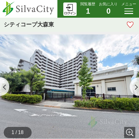
閲覧履歴
お気に入り
メニュー
1
0
シティコープ大森東
1 / 18