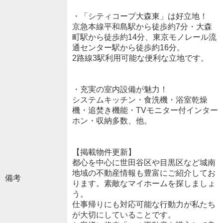
・「シティコープ大森東」は好立地！
京急本線平和島駅から徒歩約7分・大森
町駅から徒歩約14分、東京モノレール流
通センター駅から徒歩約16分。
2路線3駅利用可能な便利な立地です。
・充実の室内設備が魅力！
システムキッチン・食洗機・浴室乾燥
機・追焚き機能・TVモニター付インター
ホン・収納多数、他。
【掲載物件更新】
都心を中心に世田谷区や目黒区など城南
地域の不動産情報も豊富にご紹介してお
備考
ります。素敵なマイホームを探しましょ
う。
仕事帰りにも対応可能な行動力が私たち
が大切にしていることです。