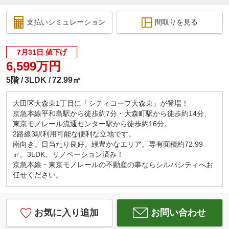
支払いシミュレーション
間取りを見る
7月31日 値下げ
6,599万円
5階
3LDK
72.99㎡
大田区大森東1丁目に「シティコープ大森東」が登場！
京急本線平和島駅から徒歩約7分・大森町駅から徒歩約14分、
東京モノレール流通センター駅から徒歩約16分。
2路線3駅利用可能な便利な立地です。
南向き。日当たり良好。緑豊かなエリア。専有面積約72.99
㎡。3LDK。リノベーション済み！
京急本線・東京モノレールの不動産の事ならシルバシティへお
任せください。
お気に入り追加
お問い合わせ