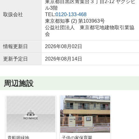
東京都目黒区青葉台３丁目2-12 ヤクシビ
ル3階
取扱会社
TEL:
0120-133-468
東京都知事 (2) 第103963号
公益社団法人 東京都宅地建物取引業協
会
情報更新日
2026年08月02日
更新予定日
2026年08月14日
周辺施設
貴船堀緑地
子供の家保育園