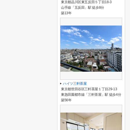
東京都品川区東五反田５丁目18-3
山手線「五反田」駅 徒歩8分
築13年
ハイツ三軒茶屋
東京都世田谷区三軒茶屋１丁目29-13
東急田園都市線「三軒茶屋」駅 徒歩4分
築56年