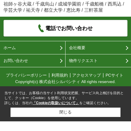
祖師ヶ谷大蔵
/
千歳烏山
/
成城学園前
/
千歳船橋
/
西馬込
/
学芸大学
/
祐天寺
/
都立大学
/
恵比寿
/
三軒茶屋
電話でお問い合わせ
ホーム
会社概要
お問い合わせ
物件リクエスト
プライバシーポリシー
利用規約
アクセスマップ
PCサイト
Copyright(c) 株式会社シルバシティ All rights reserved.
当サイトでは、お客様の当サイト利用状況把握、サービス向上検討を目的と
して、クッキー（Cookie）を使用しています。
詳しくは、当社の
「Cookieの取扱いについて」
をご確認ください。
閉じる