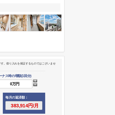
です。借り入れを保証するものではございませ
ーナス時の増額(1回分)
毎月の返済額：