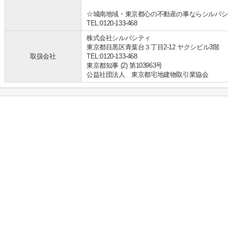
☆城南地域・東京都心の不動産の事ならシルバシ
TEL:0120-133-468
株式会社シルバシティ
東京都目黒区青葉台３丁目2-12 ヤクシビル3階
取扱会社
TEL:0120-133-468
東京都知事 (2) 第103963号
公益社団法人 東京都宅地建物取引業協会