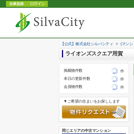
【公式】株式会社シルバシティ
>
(マンシ
ライオンズスクエア用賀
掲載物件数
件
本日の更新件数
件
会員物件数
件
▼ご希望の住まいをお探しします
同じエリアの中古マンション