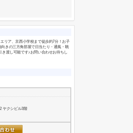
なエリア、京西小学校まで徒歩約7分！お子
K、南向きの三方角部屋で日当たり・通風・眺
引き渡し可能です♪お問い合わせお待ちし
2 ヤクシビル3階