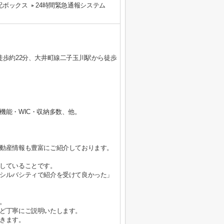
配ボックス
24時間緊急通報システム
徒歩約22分、大井町線二子玉川駅から徒歩
機能・WIC・収納多数、他。
動産情報も豊富にご紹介しております。
していることです。
シルバシティで紹介を受けて良かった」
。
ど丁寧にご説明いたします。
きます。