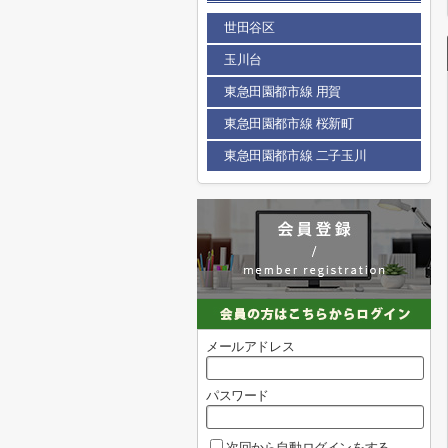
世田谷区
玉川台
東急田園都市線 用賀
東急田園都市線 桜新町
東急田園都市線 二子玉川
メールアドレス
パスワード
次回から自動ログインをする