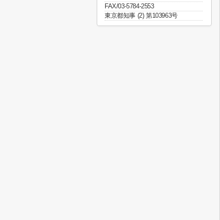
FAX/03-5784-2553
東京都知事 (2) 第103963号