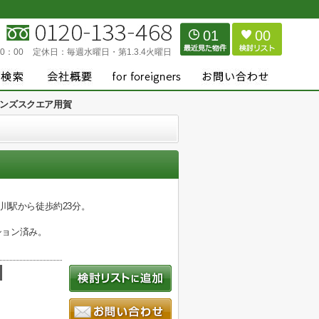
01
00
0：00
定休日：
毎週水曜日・第1.3.4火曜日
ンズスクエア用賀
川駅から徒歩約23分。
ション済み。