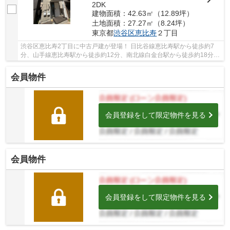
2DK
建物面積：42.63㎡（12.89坪）
土地面積：27.27㎡（8.24坪）
東京都
渋谷区
恵比寿
２丁目
渋谷区恵比寿2丁目に中古戸建が登場！ 日比谷線恵比寿駅から徒歩約7
分、山手線恵比寿駅から徒歩約12分、南北線白金台駅から徒歩約18分。
3路線3駅利用可能な便利な立地です。 南西向き...
会員物件
会員登録をして限定物件を見る
会員物件
会員登録をして限定物件を見る