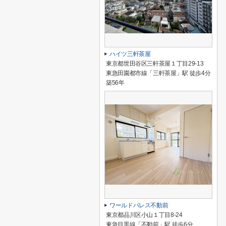
ハイツ三軒茶屋
東京都世田谷区三軒茶屋１丁目29-13
東急田園都市線「三軒茶屋」駅 徒歩4分
築56年
ワールドパレス不動前
東京都品川区小山１丁目8-24
東急目黒線「不動前」駅 徒歩6分