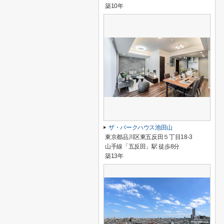
築10年
ザ・パークハウス池田山
東京都品川区東五反田５丁目18-3
山手線「五反田」駅 徒歩8分
築13年