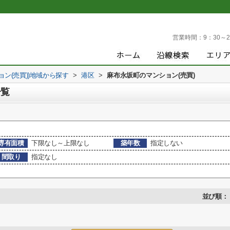
営業時間：
9：30～2
ョン(売買))地域から探す
>
港区
>
麻布永坂町のマンション(売買)
一覧
専有面積
下限なし～上限なし
築年数
指定しない
間取り
指定なし
並び順：