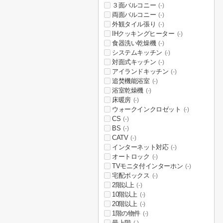
３面バルコニー
(-)
両面バルコニー
(-)
外観タイル張り
(-)
IHクッキングヒーター
(-)
食器洗い乾燥機
(-)
システムキッチン
(-)
対面式キッチン
(-)
アイランドキッチン
(-)
追焚機能浴室
(-)
浴室乾燥機
(-)
床暖房
(-)
ウォークインクロゼット
(-)
CS
(-)
BS
(-)
CATV
(-)
インターネット対応
(-)
オートロック
(-)
TVモニタ付インターホン
(-)
宅配ボックス
(-)
2階以上
(-)
10階以上
(-)
20階以上
(-)
1階の物件
(-)
最上階