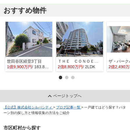
おすすめ物件
世田谷区経堂3丁目
ＴＨＥ ＣＯＮＯＥ代官山
1億9,900万円
/ 183.82㎡
2億8,800万円
/ 2LDK
2億2,490
ページトップへ
【公式】株式会社シルバシティ
>
ブログ記事一覧
>
一戸建てはどう探す？パタ
ーン別の探し方と情報収集の方法をご紹介
市区町村から探す