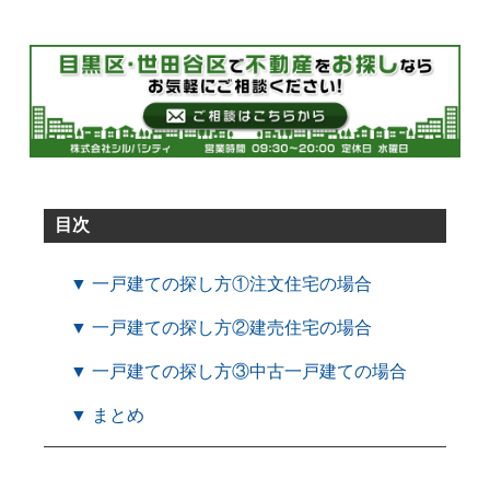
目次
▼ 一戸建ての探し方①注文住宅の場合
▼ 一戸建ての探し方②建売住宅の場合
▼ 一戸建ての探し方③中古一戸建ての場合
▼ まとめ