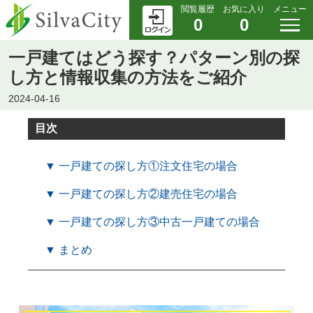
閲覧履歴
お気に入り
メニュー
0
0
一戸建てはどう探す？パターン別の探
し方と情報収集の方法をご紹介
2024-04-16
目次
▼ 一戸建ての探し方①注文住宅の場合
▼ 一戸建ての探し方②建売住宅の場合
▼ 一戸建ての探し方③中古一戸建ての場合
▼ まとめ