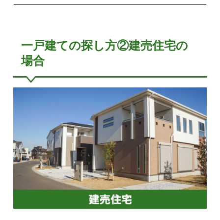
一戸建ての探し方②建売住宅の
場合