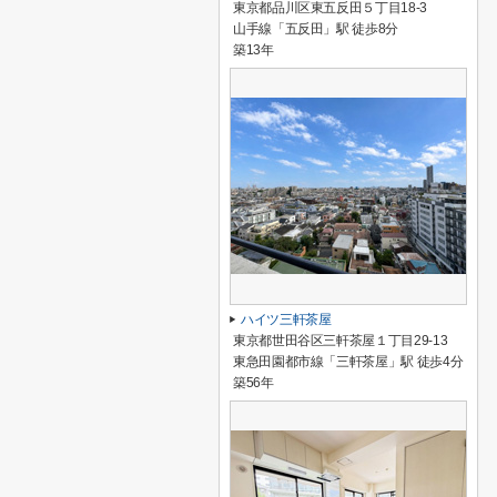
東京都品川区東五反田５丁目18-3
山手線「五反田」駅 徒歩8分
築13年
ハイツ三軒茶屋
東京都世田谷区三軒茶屋１丁目29-13
東急田園都市線「三軒茶屋」駅 徒歩4分
築56年