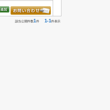
1
1-1
該当公開件数
件
件表示