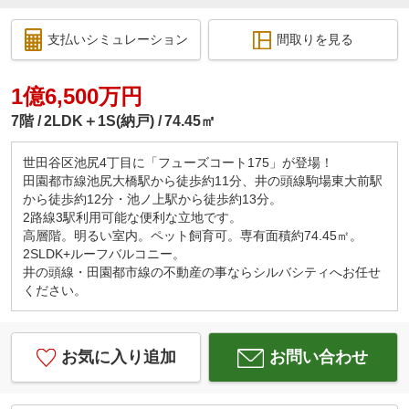
支払いシミュレーション
間取りを見る
1億6,500万円
7階
2LDK＋1S(納戸)
74.45㎡
世田谷区池尻4丁目に「フューズコート175」が登場！
田園都市線池尻大橋駅から徒歩約11分、井の頭線駒場東大前駅
から徒歩約12分・池ノ上駅から徒歩約13分。
2路線3駅利用可能な便利な立地です。
高層階。明るい室内。ペット飼育可。専有面積約74.45㎡。
2SLDK+ルーフバルコニー。
井の頭線・田園都市線の不動産の事ならシルバシティへお任せ
ください。
お気に入り追加
お問い合わせ