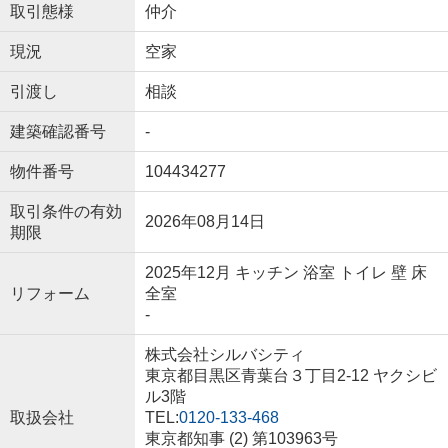
取引態様
仲介
現況
空家
引渡し
相談
建築確認番号
-
物件番号
104434277
取引条件の有効
2026年08月14日
期限
2025年12月 キッチン 浴室 トイレ 壁 床
リフォーム
全室
-
株式会社シルバシティ
東京都目黒区青葉台３丁目2-12 ヤクシビ
ル3階
取扱会社
TEL:
0120-133-468
東京都知事 (2) 第103963号