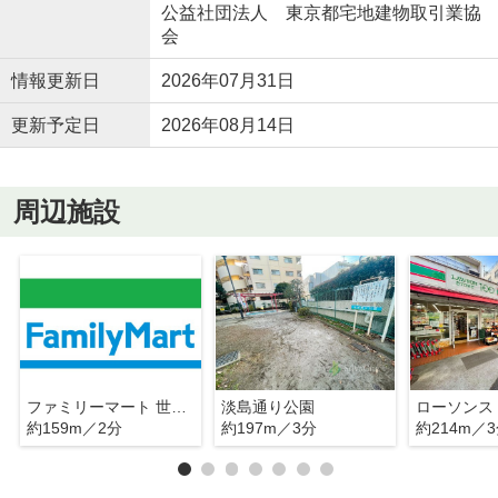
公益社団法人 東京都宅地建物取引業協
会
情報更新日
2026年07月31日
更新予定日
2026年08月14日
周辺施設
ファミリーマート 世田谷淡島通り店
淡島通り公園
約159m／2分
約197m／3分
約214m／