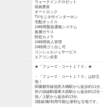
ウォークインクロゼット
収納豊富
オートロック
TVモニタ付インターホン
宅配ボックス
24時間緊急通報システム
複層ガラス
防犯カメラ
24時間有人管理
24時間ゴミ出し可
コンシェルジュサービス
エアコン全室
★「フューズ・コート１７５」★
・「フューズ・コート１７５」は好立
地！
田園都市線池尻大橋駅から徒歩約11分、
井の頭線駒場東大前駅から徒歩約12分・
池ノ上駅から徒歩約13分。
2路線3駅利用可能な便利な立地です。