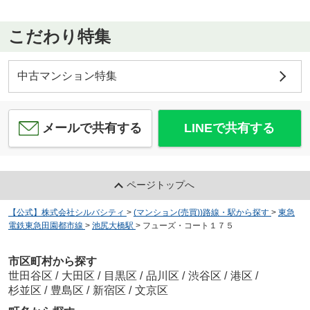
こだわり特集
中古マンション特集
メールで共有する
LINEで共有する
ページトップへ
【公式】株式会社シルバシティ
>
(マンション(売買))路線・駅から探す
>
東急
電鉄東急田園都市線
>
池尻大橋駅
>
フューズ・コート１７５
市区町村から探す
世田谷区
/
大田区
/
目黒区
/
品川区
/
渋谷区
/
港区
/
杉並区
/
豊島区
/
新宿区
/
文京区