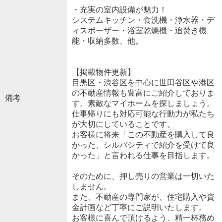
・充実の室内設備が魅力！
システムキッチン・食洗機・浄水器・デ
ィスポーザー・浴室乾燥機・追焚き機
能・収納多数、他。
【掲載物件更新】
目黒区・渋谷区を中心に世田谷区や港区
の不動産情報も豊富にご紹介しておりま
備考
す。素敵なマイホームを探しましょう。
仕事帰りにも対応可能な行動力が私たち
が大切にしていることです。
お客様に将来「この不動産を購入して良
かった、シルバシティで紹介を受けて良
かった」と言われる仕事を目指します。
そのために、押し売りの営業は一切いた
しません。
また、不動産の専門家が、住宅購入や資
金計画など丁寧にご説明いたします。
お客様に喜んで頂けるよう、精一杯務め