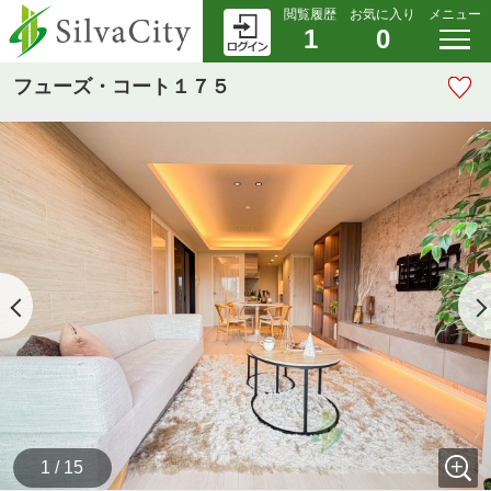
閲覧履歴
お気に入り
メニュー
1
0
フューズ・コート１７５
1 / 15