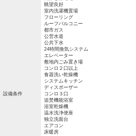
眺望良好
室内洗濯機置場
フローリング
ルーフバルコニー
都市ガス
公営水道
公共下水
24時間換気システム
エレベーター
敷地内ごみ置き場
コンロ２口以上
食器洗い乾燥機
システムキッチン
ディスポーザー
設備条件
コンロ３口
追焚機能浴室
浴室乾燥機
温水洗浄便座
独立洗面台
エアコン
床暖房