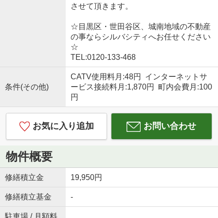
させて頂きます。
☆目黒区・世田谷区、城南地域の不動産
の事ならシルバシティへお任せください
☆
TEL:0120-133-468
CATV使用料月:48円 インターネットサ
条件(その他)
ービス接続料月:1,870円 町内会費月:100
円
お気に入り追加
お問い合わせ
物件概要
修繕積立金
19,950円
修繕積立基金
-
駐車場 / 月額料