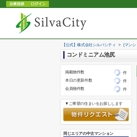
【公式】株式会社シルバシティ
>
(マンシ
コンドミニアム池尻
掲載物件数
件
本日の更新件数
件
会員物件数
件
▼ご希望の住まいをお探しします
同じエリアの中古マンション