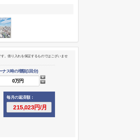
です。借り入れを保証するものではございませ
ーナス時の増額(1回分)
毎月の返済額：