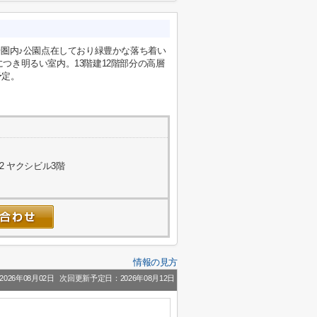
歩圏内♪公園点在しており緑豊かな落ち着い
きにつき明るい室内。13階建12階部分の高層
予定。
2 ヤクシビル3階
情報の見方
026年08月02日
次回更新予定日：2026年08月12日