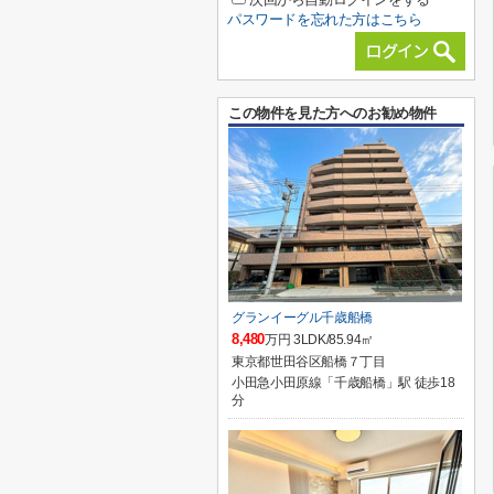
パスワードを忘れた方はこちら
この物件を見た方へのお勧め物件
グランイーグル千歳船橋
8,480
万円 3LDK/85.94㎡
東京都世田谷区船橋７丁目
小田急小田原線「千歳船橋」駅 徒歩18
分