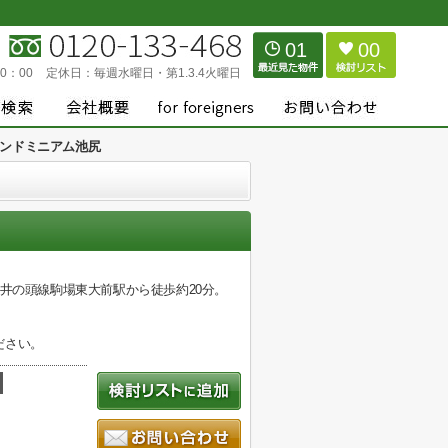
01
00
0：00
定休日：
毎週水曜日・第1.3.4火曜日
ンドミニアム池尻
井の頭線駒場東大前駅から徒歩約20分。
ださい。