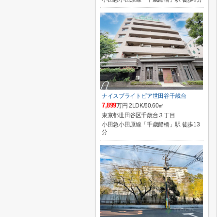
ナイスブライトピア世田谷千歳台
7,899
万円 2LDK/60.60㎡
東京都世田谷区千歳台３丁目
小田急小田原線「千歳船橋」駅 徒歩13
分