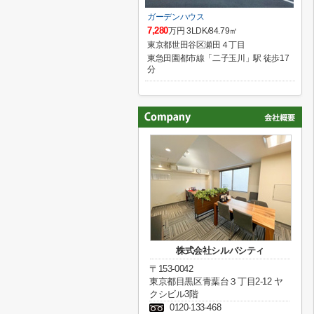
ガーデンハウス
7,280
万円 3LDK/84.79㎡
東京都世田谷区瀬田４丁目
東急田園都市線「二子玉川」駅 徒歩17
分
株式会社シルバシティ
〒153-0042
東京都目黒区青葉台３丁目2-12 ヤ
クシビル3階
0120-133-468