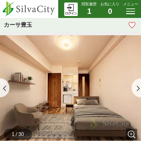
閲覧履歴
お気に入り
メニュー
1
0
カーサ豊玉
1 / 30