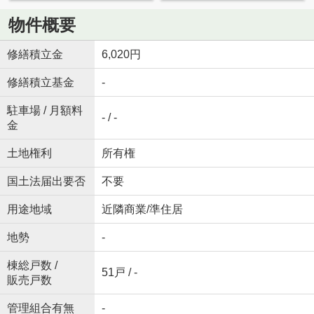
物件概要
修繕積立金
6,020円
修繕積立基金
-
駐車場 / 月額料
- / -
金
土地権利
所有権
国土法届出要否
不要
用途地域
近隣商業/準住居
地勢
-
棟総戸数 /
51戸 / -
販売戸数
管理組合有無
-