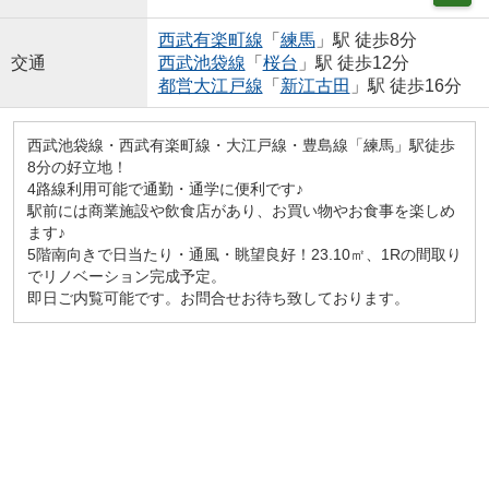
西武有楽町線
「
練馬
」駅 徒歩8分
交通
西武池袋線
「
桜台
」駅 徒歩12分
都営大江戸線
「
新江古田
」駅 徒歩16分
西武池袋線・西武有楽町線・大江戸線・豊島線「練馬」駅徒歩
8分の好立地！
4路線利用可能で通勤・通学に便利です♪
駅前には商業施設や飲食店があり、お買い物やお食事を楽しめ
ます♪
5階南向きで日当たり・通風・眺望良好！23.10㎡、1Rの間取り
でリノベーション完成予定。
即日ご内覧可能です。お問合せお待ち致しております。