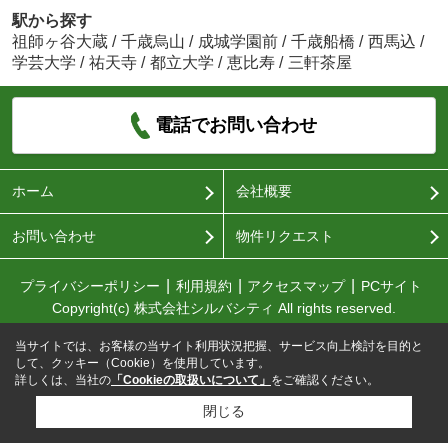
駅から探す
祖師ヶ谷大蔵
/
千歳烏山
/
成城学園前
/
千歳船橋
/
西馬込
/
学芸大学
/
祐天寺
/
都立大学
/
恵比寿
/
三軒茶屋
電話でお問い合わせ
ホーム
会社概要
お問い合わせ
物件リクエスト
プライバシーポリシー
利用規約
アクセスマップ
PCサイト
Copyright(c) 株式会社シルバシティ All rights reserved.
当サイトでは、お客様の当サイト利用状況把握、サービス向上検討を目的と
して、クッキー（Cookie）を使用しています。
詳しくは、当社の
「Cookieの取扱いについて」
をご確認ください。
閉じる