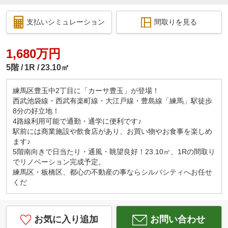
支払いシミュレーション
間取りを見る
1,680万円
5階
1R
23.10㎡
練馬区豊玉中2丁目に「カーサ豊玉」が登場！
西武池袋線・西武有楽町線・大江戸線・豊島線「練馬」駅徒歩
8分の好立地！
4路線利用可能で通勤・通学に便利です♪
駅前には商業施設や飲食店があり、お買い物やお食事を楽しめ
ます♪
5階南向きで日当たり・通風・眺望良好！23.10㎡、1Rの間取り
でリノベーション完成予定。
練馬区・板橋区、都心の不動産の事ならシルバシティへお任せ
くだ
お気に入り追加
お問い合わせ