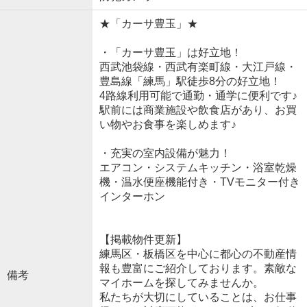
★「カーサ豊玉」★
・「カーサ豊玉」は好立地！
西武池袋線・西武有楽町線・大江戸線・
豊島線「練馬」駅徒歩8分の好立地！
4路線利用可能で通勤・通学に便利です♪
駅前には商業施設や飲食店があり、お買
い物やお食事を楽しめます♪
・充実の室内設備が魅力！
エアコン・システムキッチン・浴室乾燥
機・温水便座機能付き・TVモニター付き
インターホン
【掲載物件更新】
練馬区・板橋区を中心に都心の不動産情
報も豊富にご紹介しております。素敵な
備考
マイホームを探してみませんか。
私たちが大切にしていることは、お仕事