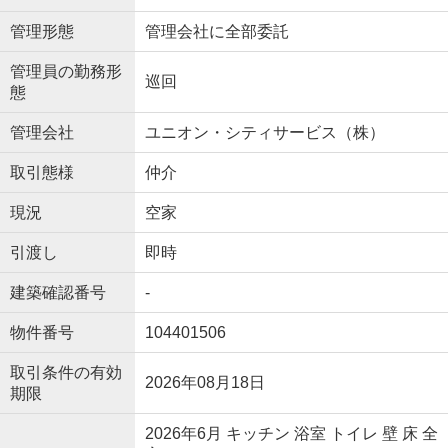
管理形態
管理会社に全部委託
管理員の勤務形
巡回
態
管理会社
ユニオン・シティサービス（株）
取引態様
仲介
現況
空家
引渡し
即時
建築確認番号
-
物件番号
104401506
取引条件の有効
2026年08月18日
期限
2026年6月 キッチン 浴室 トイレ 壁 床 全