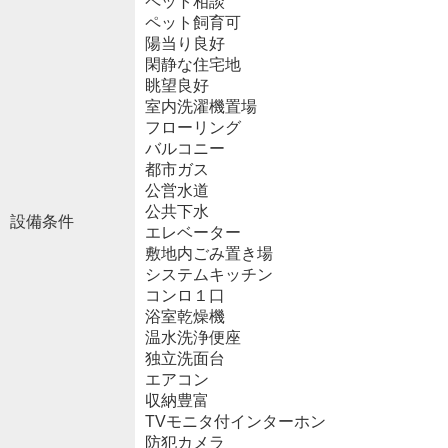
ペット相談
ペット飼育可
陽当り良好
閑静な住宅地
眺望良好
室内洗濯機置場
フローリング
バルコニー
都市ガス
公営水道
公共下水
設備条件
エレベーター
敷地内ごみ置き場
システムキッチン
コンロ１口
浴室乾燥機
温水洗浄便座
独立洗面台
エアコン
収納豊富
TVモニタ付インターホン
防犯カメラ