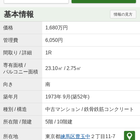
基本情報
情報の見方
価格
1,680万円
管理費
6,050円
間取り / 詳細
1R
専有面積 /
23.10㎡ / 2.75㎡
バルコニー面積
向き
南
築年月
1973年 9月(築52年)
種別 / 構造
中古マンション / 鉄骨鉄筋コンクリート
所在階 / 階建
5階 / 10階建
所在地
東京都
練馬区
豊玉中
２丁目11-7