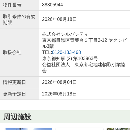
物件番号
88805944
取引条件の有効
2026年08月18日
期限
株式会社シルバシティ
東京都目黒区青葉台３丁目2-12 ヤクシビ
ル3階
取扱会社
TEL:
0120-133-468
東京都知事 (2) 第103963号
公益社団法人 東京都宅地建物取引業協
会
情報更新日
2026年08月04日
更新予定日
2026年08月18日
周辺施設