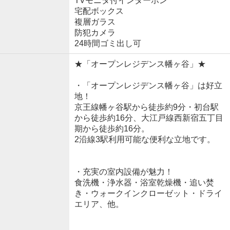
TVモニタ付インターホン
宅配ボックス
複層ガラス
防犯カメラ
24時間ゴミ出し可
★「オープンレジデンス幡ヶ谷」★
・「オープンレジデンス幡ヶ谷」は好立
地！
京王線幡ヶ谷駅から徒歩約9分・初台駅
から徒歩約16分、大江戸線西新宿五丁目
期から徒歩約16分。
2沿線3駅利用可能な便利な立地です。
・充実の室内設備が魅力！
食洗機・浄水器・浴室乾燥機・追い焚
き・ウォークインクローゼット・ドライ
エリア、他。