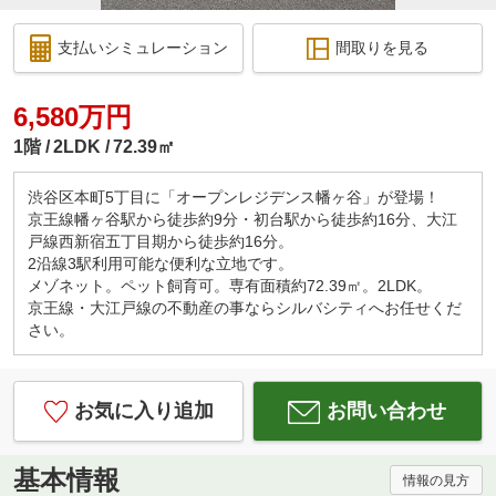
支払いシミュレーション
間取りを見る
6,580万円
1階
2LDK
72.39㎡
渋谷区本町5丁目に「オープンレジデンス幡ヶ谷」が登場！
京王線幡ヶ谷駅から徒歩約9分・初台駅から徒歩約16分、大江
戸線西新宿五丁目期から徒歩約16分。
2沿線3駅利用可能な便利な立地です。
メゾネット。ペット飼育可。専有面積約72.39㎡。2LDK。
京王線・大江戸線の不動産の事ならシルバシティへお任せくだ
さい。
お気に入り追加
お問い合わせ
基本情報
情報の見方