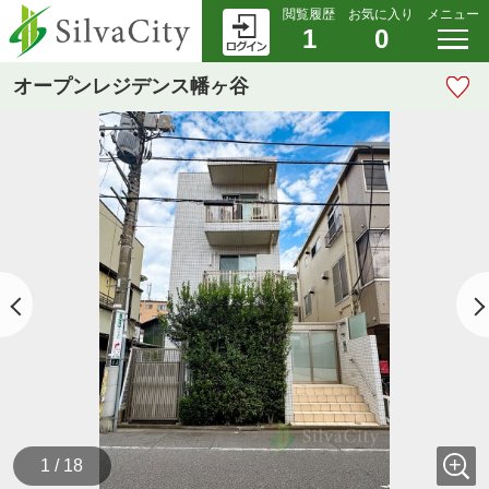
閲覧履歴
お気に入り
メニュー
1
0
オープンレジデンス幡ヶ谷
1 / 18