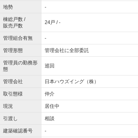
地勢
-
棟総戸数 /
24戸 / -
販売戸数
管理組合有無
-
管理形態
管理会社に全部委託
管理員の勤務形
巡回
態
管理会社
日本ハウズイング（株）
取引態様
仲介
現況
居住中
引渡し
相談
建築確認番号
-