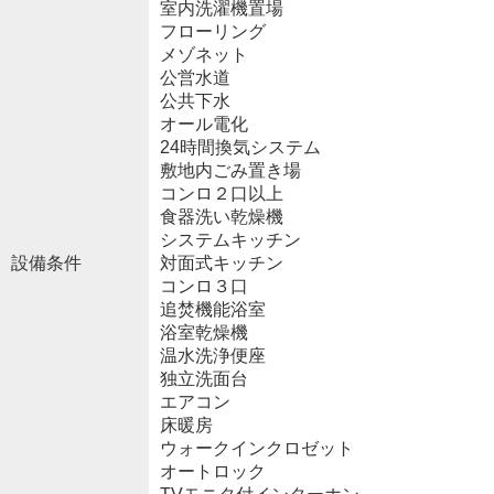
室内洗濯機置場
フローリング
メゾネット
公営水道
公共下水
オール電化
24時間換気システム
敷地内ごみ置き場
コンロ２口以上
食器洗い乾燥機
システムキッチン
設備条件
対面式キッチン
コンロ３口
追焚機能浴室
浴室乾燥機
温水洗浄便座
独立洗面台
エアコン
床暖房
ウォークインクロゼット
オートロック