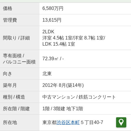
価格
6,580万円
管理費
13,615円
2LDK
間取り / 詳細
洋室 4.5帖 1室
/
洋室 8.7帖 1室
/
LDK 15.4帖 1室
専有面積 /
72.39㎡ / -
バルコニー面積
向き
北東
築年月
2012年 8月(築14年)
種別 / 構造
中古マンション / 鉄筋コンクリート
所在階 / 階建
1階 / 3階建 地下1階
所在地
東京都
渋谷区
本町
５丁目40-7