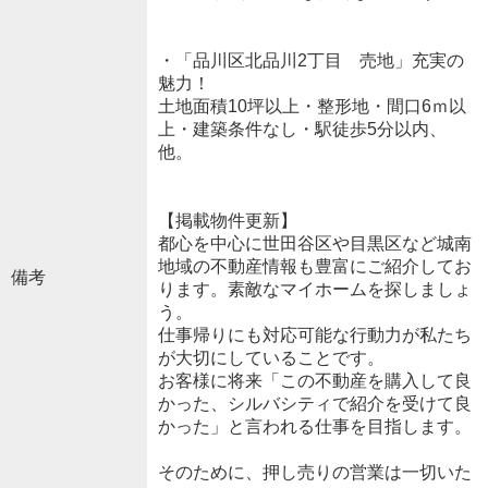
・「品川区北品川2丁目 売地」充実の
魅力！
土地面積10坪以上・整形地・間口6ｍ以
上・建築条件なし・駅徒歩5分以内、
他。
【掲載物件更新】
都心を中心に世田谷区や目黒区など城南
地域の不動産情報も豊富にご紹介してお
備考
ります。素敵なマイホームを探しましょ
う。
仕事帰りにも対応可能な行動力が私たち
が大切にしていることです。
お客様に将来「この不動産を購入して良
かった、シルバシティで紹介を受けて良
かった」と言われる仕事を目指します。
そのために、押し売りの営業は一切いた