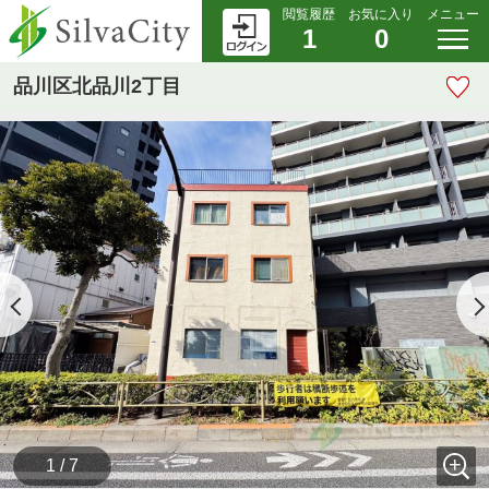
閲覧履歴
お気に入り
メニュー
1
0
品川区北品川2丁目
1 / 7