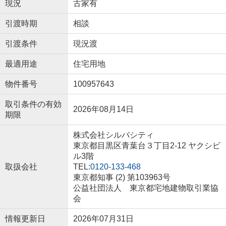
現況
古家有
引渡時期
相談
引渡条件
現況渡
最適用途
住宅用地
物件番号
100957643
取引条件の有効
2026年08月14日
期限
株式会社シルバシティ
東京都目黒区青葉台３丁目2-12 ヤクシビ
ル3階
取扱会社
TEL:
0120-133-468
東京都知事 (2) 第103963号
公益社団法人 東京都宅地建物取引業協
会
情報更新日
2026年07月31日