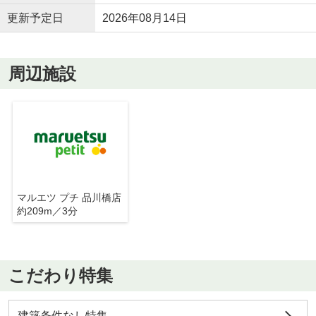
更新予定日
2026年08月14日
周辺施設
マルエツ プチ 品川橋店
約209m／3分
こだわり特集
建築条件なし特集