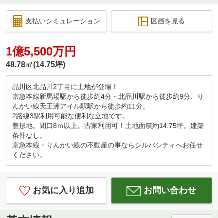
支払いシミュレーション
区画を見る
1億5,500万円
48.78㎡(14.75坪)
品川区北品川2丁目に土地が登場！
京急本線新馬場駅から徒歩約4分・北品川駅から徒歩約9分、り
んかい線天王洲アイル駅駅から徒歩約11分。
2路線3駅利用可能な便利な立地です。
整形地。間口8ｍ以上。古家利用可！土地面積約14.75坪。建築
条件なし。
京急本線・りんかい線の不動産の事ならシルバシティへお任せ
ください。
お気に入り追加
お問い合わせ