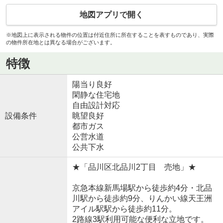
地図アプリで開く
※地図上に表示される物件の位置は付近住所に所在することを表すものであり、実際
の物件所在地とは異なる場合がございます。
特徴
陽当り良好
閑静な住宅地
自由設計対応
設備条件
眺望良好
都市ガス
公営水道
公共下水
★「品川区北品川2丁目 売地」★
京急本線新馬場駅から徒歩約4分・北品
川駅から徒歩約9分、りんかい線天王洲
アイル駅駅から徒歩約11分。
2路線3駅利用可能な便利な立地です。