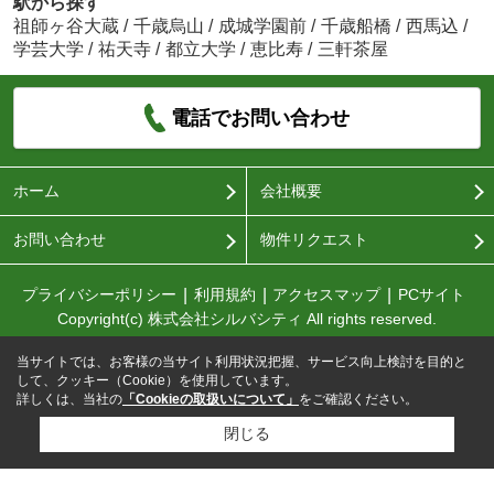
駅から探す
祖師ヶ谷大蔵
/
千歳烏山
/
成城学園前
/
千歳船橋
/
西馬込
/
学芸大学
/
祐天寺
/
都立大学
/
恵比寿
/
三軒茶屋
電話でお問い合わせ
ホーム
会社概要
お問い合わせ
物件リクエスト
プライバシーポリシー
利用規約
アクセスマップ
PCサイト
Copyright(c) 株式会社シルバシティ All rights reserved.
当サイトでは、お客様の当サイト利用状況把握、サービス向上検討を目的と
して、クッキー（Cookie）を使用しています。
詳しくは、当社の
「Cookieの取扱いについて」
をご確認ください。
閉じる