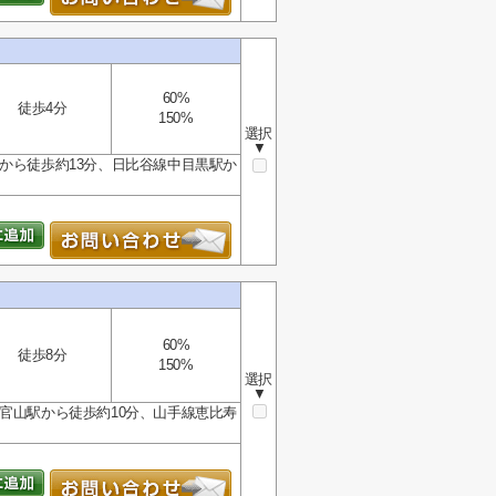
60%
徒歩4分
150%
選択
▼
から徒歩約13分、日比谷線中目黒駅か
60%
徒歩8分
150%
選択
▼
官山駅から徒歩約10分、山手線恵比寿