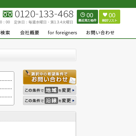
00
00
0：00
定休日：
毎週水曜日・第1.3.4火曜日