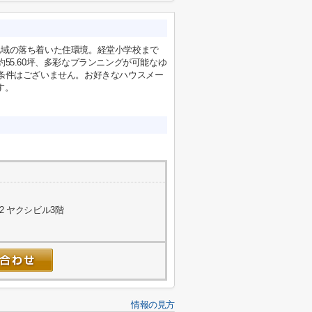
地域の落ち着いた住環境。経堂小学校まで
55.60坪、多彩なプランニングが可能なゆ
築条件はございません。お好きなハウスメー
す。
2 ヤクシビル3階
情報の見方