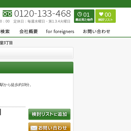
01
00
0：00
定休日：
毎週水曜日・第1.3.4火曜日
堂3丁目
駅から徒歩約19分。