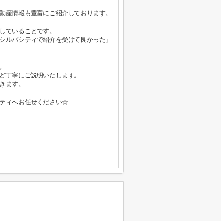
動産情報も豊富にご紹介しております。
していることです。
シルバシティで紹介を受けて良かった」
。
ど丁寧にご説明いたします。
きます。
ティへお任せください☆