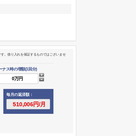
です。借り入れを保証するものではございませ
ーナス時の増額(1回分)
毎月の返済額：