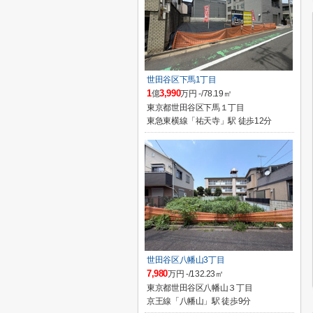
世田谷区下馬1丁目
1
3,990
億
万円 -/78.19㎡
東京都世田谷区下馬１丁目
東急東横線「祐天寺」駅 徒歩12分
世田谷区八幡山3丁目
7,980
万円 -/132.23㎡
東京都世田谷区八幡山３丁目
京王線「八幡山」駅 徒歩9分