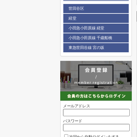
世田谷区
経堂
小田急小田原線 経堂
小田急小田原線 千歳船橋
東急世田谷線 宮の坂
メールアドレス
パスワード
次回から自動ログインをする