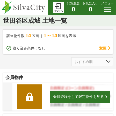
閲覧履歴
お気に入り
メニュー
0
0
世田谷区成城 土地一覧
14
1～14
該当物件数
区画
区画を表示
変更
絞り込み条件：
なし
会員物件
会員登録をして限定物件を見る