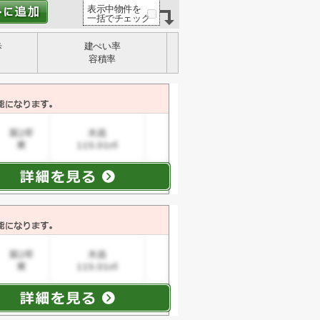
表示中物件を
一括でチェック
歩
建ぺい率
容積率