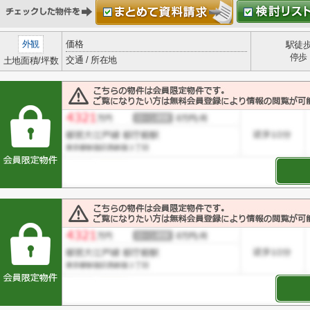
外観
価格
駅徒
停歩
交通 / 所在地
土地面積/坪数