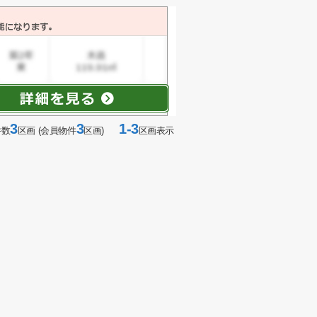
3
3
1-3
件数
区画 (会員物件
区画)
区画表示