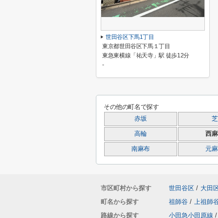
世田谷区下馬1丁目
東京都世田谷区下馬１丁目
東急東横線「祐天寺」駅 徒歩12分
-
その他の町名で探す
赤坂
芝
高輪
西麻
南麻布
元麻
市区町村から探す
世田谷区
/
大田
町名から探す
祖師谷
/
上祖師
路線から探す
小田急小田原線
/