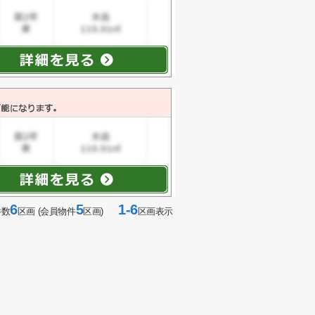
6
5
1-6
件数
区画 (会員物件
区画)
区画表示