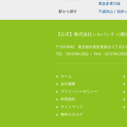
東急多摩川線
駅から探す
千歳烏山
/
祖師
【公式】株式会社シルバシティ|都
〒153-0042 東京都目黒区青葉台３丁目2-
TEL：03-5784-2552 / FAX：03-5784-2553
ホーム
会社概要
プライバシーポリシー
利用規約
サイトマップ
物件カタログ