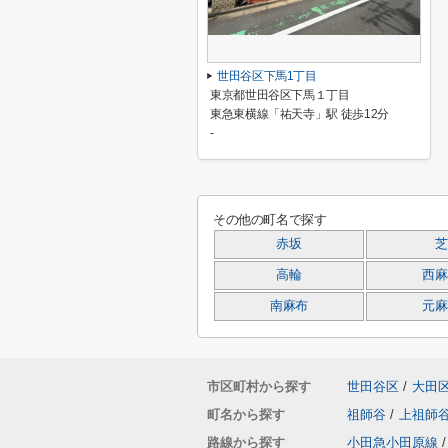
世田谷区下馬1丁目
東京都世田谷区下馬１丁目
東急東横線「祐天寺」駅 徒歩12分
-
その他の町名で探す
赤坂
芝
高輪
西麻
南麻布
元麻
市区町村から探す
世田谷区
/
大田
町名から探す
祖師谷
/
上祖師
路線から探す
小田急小田原線
/