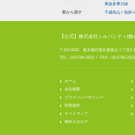
東急多摩川線
駅から探す
千歳烏山
/
祖師
【公式】株式会社シルバシティ|都
〒153-0042 東京都目黒区青葉台３丁目2-
TEL：03-5784-2552 / FAX：03-5784-2553
ホーム
会社概要
プライバシーポリシー
利用規約
サイトマップ
物件カタログ