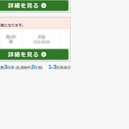
3
2
1-3
件数
区画 (会員物件
区画)
区画表示