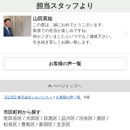
担当スタッフより
山田英祐
この度は、誠におめでとうございます。
新居での生活が楽しみですね。
何かございましたらいつでもご連絡下さい。
引き続き宜しくお願い致します。
お客様の声一覧
ページトップへ
【公式】株式会社シルバシティ
>
お客様の声一覧
>
K様
市区町村から探す
世田谷区
/
大田区
/
目黒区
/
品川区
/
渋谷区
/
港区
/
杉並区
/
豊島区
/
新宿区
/
文京区