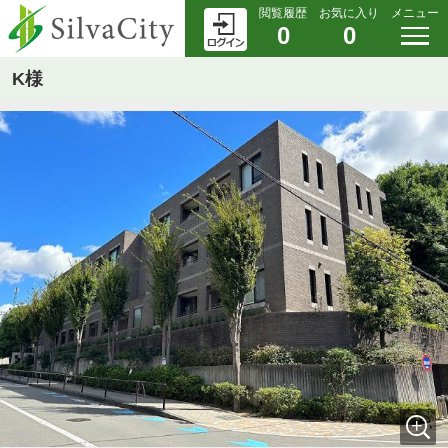
閲覧履歴
お気に入り
メニュー
0
0
K様