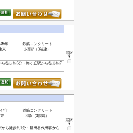
45年
鉄筋コンクリート
南東
1-3階/（3階建）
選択
▼
から徒歩約6分・梅ヶ丘駅から徒歩約7
47年
鉄筋コンクリート
東
3階/（3階建）
選択
▼
駅から徒歩約1分・世田谷代田駅から