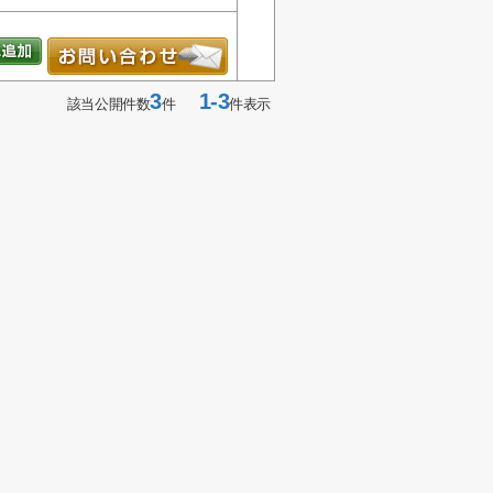
3
1-3
該当公開件数
件
件表示