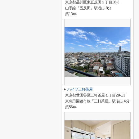
東京都品川区東五反田５丁目18-3
山手線「五反田」駅 徒歩8分
築13年
ハイツ三軒茶屋
東京都世田谷区三軒茶屋１丁目29-13
東急田園都市線「三軒茶屋」駅 徒歩4分
築56年