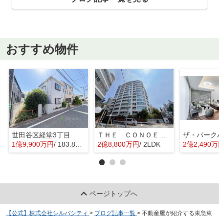
おすすめ物件
世田谷区経堂3丁目
ＴＨＥ ＣＯＮＯＥ代官山
1億9,900万円
/ 183.82㎡
2億8,800万円
/ 2LDK
2億2,490
ページトップへ
【公式】株式会社シルバシティ
>
ブログ記事一覧
>
不動産屋が紹介する東急東