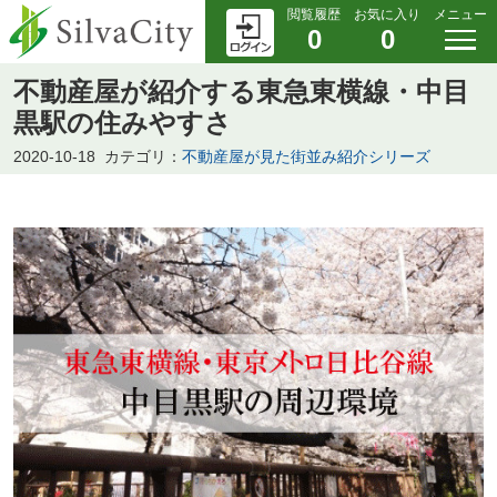
閲覧履歴
お気に入り
メニュー
0
0
不動産屋が紹介する東急東横線・中目
黒駅の住みやすさ
2020-10-18
カテゴリ：
不動産屋が見た街並み紹介シリーズ