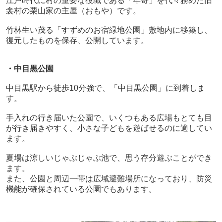
江戸時代に村の重要な役職である「年寄」を代々務めた旧
衾村の栗山家の主屋（おもや）です。
竹林生い茂る「すずめのお宿緑地公園」敷地内に移築し、
復元したものを保存、公開しています。
・中目黒公園
中目黒駅から徒歩
10
分強で、「中目黒公園」に到着しま
す。
手入れの行き届いた公園で、いくつもある広場もとても目
が行き届きやすく、小さな子どもを遊ばせるのに適してい
ます。
夏場は涼しいじゃぶじゃぶ池で、思う存分遊ぶことができ
ます。
また、公園と周辺一帯は広域避難場所になっており、防災
機能が確保されている公園でもあります。