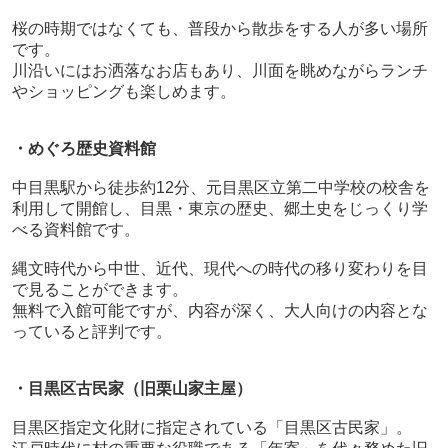
桜の時期ではなくても、普段から散歩をする人が多い場所
です。
川沿いにはお洒落なお店もあり、川面を眺めながらランチ
やショッピングも楽しめます。
・めぐろ歴史資料館
中目黒駅から徒歩約
12
分、元目黒区立第二中学校の校舎を
利用して開館し、目黒・東京の歴史、郷土史をじっくり学
べる資料館です。
縄文時代から中世、近代、現代への時代の移り変わりを目
で見ることができます。
無料で入館可能ですが、内容が深く、大人向けの内容とな
っていると評判です。
・目黒区古民家（旧栗山家主屋）
目黒区指定文化財に指定されている「目黒区古民家」。