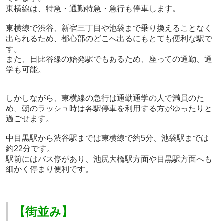
東横線は、特急・通勤特急・急行も停車します。
東横線で渋谷、新宿三丁目や池袋まで乗り換えることなく
出られるため、都心部のどこへ出るにもとても便利な駅で
す。
また、日比谷線の始発駅でもあるため、座っての通勤、通
学も可能。
しかしながら、東横線の急行は通勤通学の人で満員のた
め、朝のラッシュ時は各駅停車を利用する方がゆったりと
過ごせます。
中目黒駅から渋谷駅までは東横線で約
5
分、池袋駅までは
約
22
分です。
駅前にはバス停があり、池尻大橋駅方面や目黒駅方面へも
細かく停まり便利です。
【街並み】