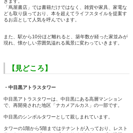
きます。
「蔦屋書店」では書籍だけではなく、雑貨や家具、家電な
ども取り扱っており、本を超えてライフスタイルを提案す
るお店として人気を呼んでいます。
また、駅から
10
分ほど離れると、築年数が経った家並みが
現れ、懐かしい雰囲気溢れる風景に変わっていきます。
【見どころ】
・中目黒アトラスタワー
中目黒アトラスタワーは、中目黒にある高層マンション
で、再開発された地区「ナカメアルカス」の一部です。
中目黒のシンボルタワーとして親しまれています。
タワーの
1
階から
5
階まではテナントが入っており、レスト