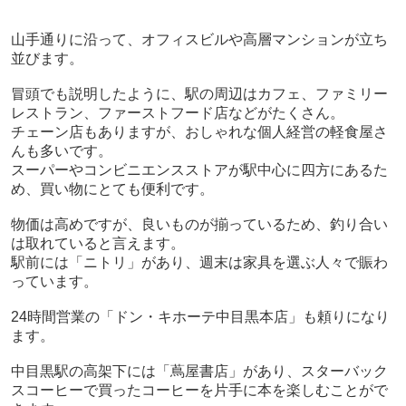
山手通りに沿って、オフィスビルや高層マンションが立ち
並びます。
冒頭でも説明したように、駅の周辺はカフェ、ファミリー
レストラン、ファーストフード店などがたくさん。
チェーン店もありますが、おしゃれな個人経営の軽食屋さ
んも多いです。
スーパーやコンビニエンスストアが駅中心に四方にあるた
め、買い物にとても便利です。
物価は高めですが、良いものが揃っているため、釣り合い
は取れていると言えます。
駅前には「ニトリ」があり、週末は家具を選ぶ人々で賑わ
っています。
24
時間営業の「ドン・キホーテ中目黒本店」も頼りになり
ます。
中目黒駅の高架下には「蔦屋書店」があり、スターバック
スコーヒーで買ったコーヒーを片手に本を楽しむことがで