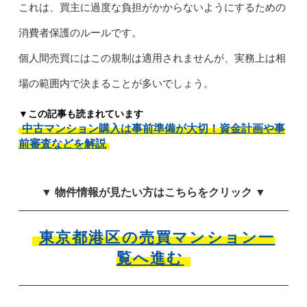
これは、買主に過度な負担がかからないようにするための
消費者保護のルールです。
個人間売買にはこの規制は適用されませんが、実務上は相
場の範囲内で決まることが多いでしょう。
▼この記事も読まれています
中古マンション購入は事前準備が大切！資金計画や事
前審査などを解説
▼ 物件情報が見たい方はこちらをクリック ▼
東京都港区の売買マンション一
覧へ進む