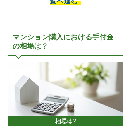
覧へ進む
マンション購入における手付金
の相場は？