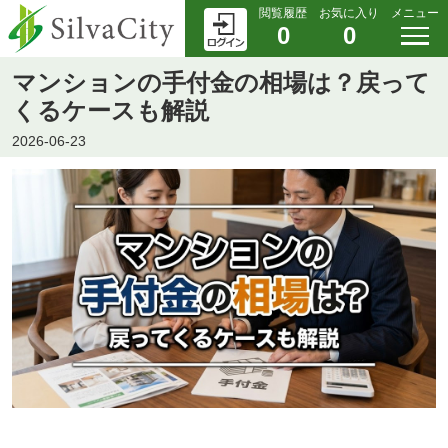
閲覧履歴
お気に入り
メニュー
0
0
マンションの手付金の相場は？戻って
くるケースも解説
2026-06-23