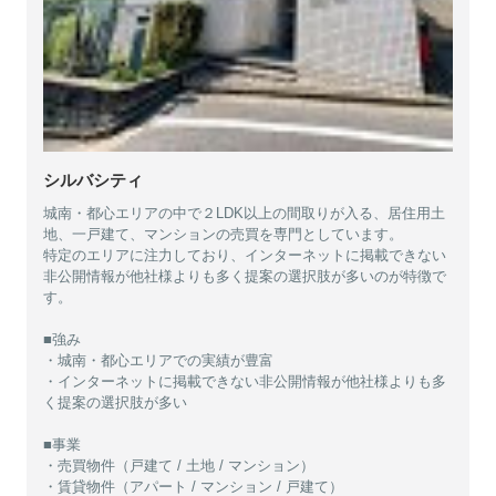
シルバシティ
城南・都心エリアの中で２LDK以上の間取りが入る、居住用土
地、一戸建て、マンションの売買を専門としています。
特定のエリアに注力しており、インターネットに掲載できない
非公開情報が他社様よりも多く提案の選択肢が多いのが特徴で
す。
■強み
・城南・都心エリアでの実績が豊富
・インターネットに掲載できない非公開情報が他社様よりも多
く提案の選択肢が多い
■事業
・売買物件（戸建て / 土地 / マンション）
・賃貸物件（アパート / マンション / 戸建て）