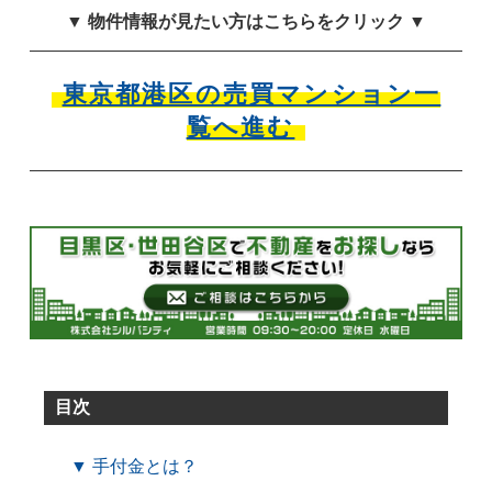
▼ 物件情報が見たい方はこちらをクリック ▼
東京都港区の売買マンション一
覧へ進む
目次
▼ 手付金とは？