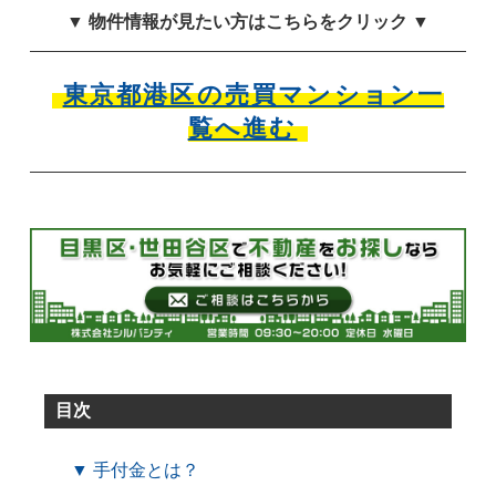
▼ 物件情報が見たい方はこちらをクリック ▼
東京都港区の売買マンション一
覧へ進む
目次
▼ 手付金とは？