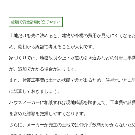
総額で資金計画が立てやすい
土地だけを先に決めると、建物や外構の費用が見えにくくなる
め、最初から総額で考えることが大切です。
家づくりでは、地盤改良や上下水道の引き込みなどの付帯工事
が、追加でかかる場合があります。
また、付帯工事費は土地の状態で差が出るため、候補地ごとに
に試算しておきましょう。
ハウスメーカーに相談すれば現地確認を踏まえて、工事費や諸
を含めた総額を把握しやすくなります。
さらに、メーカーが売主の土地では仲介手数料がかからないた