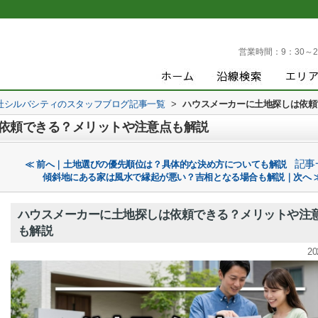
営業時間：
9：30～2
社シルバシティのスタッフブログ記事一覧
>
ハウスメーカーに土地探しは依頼
依頼できる？メリットや注意点も解説
記事
≪ 前へ｜土地選びの優先順位は？具体的な決め方についても解説
傾斜地にある家は風水で縁起が悪い？吉相となる場合も解説｜次へ 
ハウスメーカーに土地探しは依頼できる？メリットや注
も解説
20