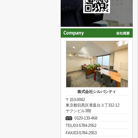
株式会社シルバシティ
〒153-0042
東京都目黒区青葉台３丁目2-12
ヤクシビル3階
0120-133-468
TEL/03-5784-2552
FAX/03-5784-2553