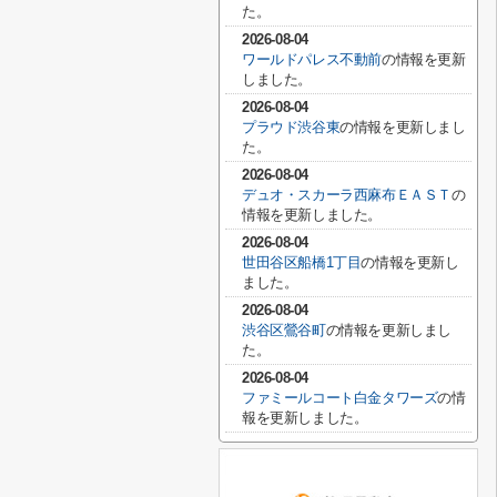
た。
2026-08-04
ワールドパレス不動前
の情報を更新
しました。
2026-08-04
プラウド渋谷東
の情報を更新しまし
た。
2026-08-04
デュオ・スカーラ西麻布ＥＡＳＴ
の
情報を更新しました。
2026-08-04
世田谷区船橋1丁目
の情報を更新し
ました。
2026-08-04
渋谷区鶯谷町
の情報を更新しまし
た。
2026-08-04
ファミールコート白金タワーズ
の情
報を更新しました。