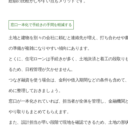
総額の比較がしやすい点もメリットです。
窓口一本化で手続きの手間を軽減する
土地と建物を別々の会社に頼むと連絡先が増え、打ち合わせや
の準備が複雑になりやすい傾向にあります。
とくに、住宅ローンは手続きが多く、土地決済と着工の段取り
るため、日程管理が欠かせません。
つなぎ融資を使う場合は、金利や借入期間などの条件も含めて
めに整理しておきましょう。
窓口が一本化されていれば、担当者が全体を管理し、金融機関
やり取りもまとめてもらえます。
また、設計担当が早い段階で現地を確認できるため、土地の形