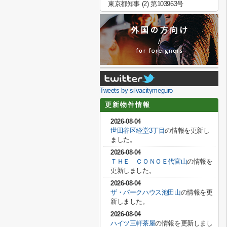
東京都知事 (2) 第103963号
Tweets by silvacitymeguro
更新物件情報
2026-08-04
世田谷区経堂3丁目
の情報を更新し
ました。
2026-08-04
ＴＨＥ ＣＯＮＯＥ代官山
の情報を
更新しました。
2026-08-04
ザ・パークハウス池田山
の情報を更
新しました。
2026-08-04
ハイツ三軒茶屋
の情報を更新しまし