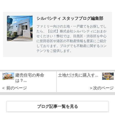
シルバシティ スタッフブログ編集部
ファミリー向けの土地・一戸建てをお探しでし
たら、【公式】株式会社シルバシティにおまか
せください！弊社では、目黒区・渋谷区を中心
に世田谷区や港区の不動産情報も豊富にご紹介
しております。ブログでも不動産に関するコン
テンツをご提供します。
建売住宅の寿命
土地だけ先に購入す...
は？...
＜ 前のページ
＞次のページ
ブログ記事一覧を見る