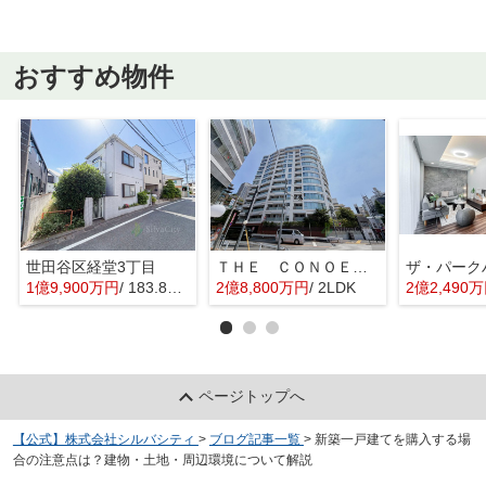
おすすめ物件
世田谷区経堂3丁目
ＴＨＥ ＣＯＮＯＥ代官山
1億9,900万円
/ 183.82㎡
2億8,800万円
/ 2LDK
2億2,490
ページトップへ
【公式】株式会社シルバシティ
>
ブログ記事一覧
>
新築一戸建てを購入する場
合の注意点は？建物・土地・周辺環境について解説