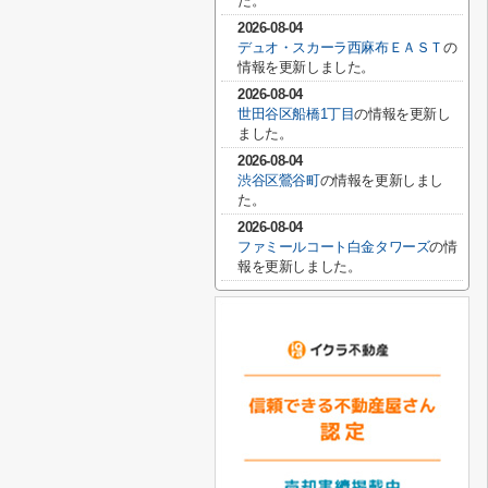
た。
2026-08-04
デュオ・スカーラ西麻布ＥＡＳＴ
の
情報を更新しました。
2026-08-04
世田谷区船橋1丁目
の情報を更新し
ました。
2026-08-04
渋谷区鶯谷町
の情報を更新しまし
た。
2026-08-04
ファミールコート白金タワーズ
の情
報を更新しました。