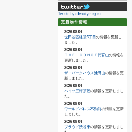
Tweets by silvacitymeguro
更新物件情報
2026-08-04
世田谷区経堂3丁目
の情報を更新し
ました。
2026-08-04
ＴＨＥ ＣＯＮＯＥ代官山
の情報を
更新しました。
2026-08-04
ザ・パークハウス池田山
の情報を更
新しました。
2026-08-04
ハイツ三軒茶屋
の情報を更新しまし
た。
2026-08-04
ワールドパレス不動前
の情報を更新
しました。
2026-08-04
プラウド渋谷東
の情報を更新しまし