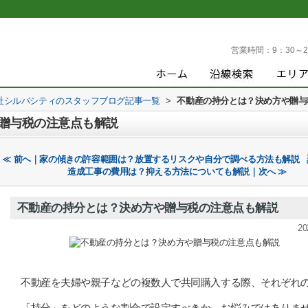
営業時間：
9：30～2
社シルバシティのスタッフブログ記事一覧
>
不動産の持分とは？決め方や贈与
贈与税の注意点も解説
≪ 前へ｜家の傾きの許容範囲は？放置するリスクや自分で調べる方法も解説
造成工事の費用は？抑える方法についても解説｜次へ ≫
不動産の持分とは？決め方や贈与税の注意点も解説
20
不動産を夫婦や親子などの複数人で共同購入する際、それぞれ
「持分」をどのような割合で設定すべきか、お悩みではありま