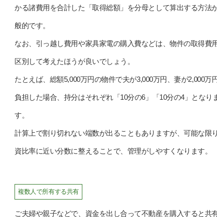
かる諸費用を合計した「取得総額」を分母として算出する方法
般的です。
なお、引っ越し費用や家具家電の購入費などは、物件の取得費
区別して考えたほうが良いでしょう。
たとえば、総額5,000万円の物件で夫が3,000万円、妻が2,000万
負担した場合、持分はそれぞれ「10分の6」「10分の4」となり
す。
計算上で割り切れない端数が出ることもありますが、可能な限
資比率に近い分数に整えることで、管理がしやすくなります。
複数人で所有する共有
ご夫婦や親子などで、資金を出し合って不動産を購入すると共