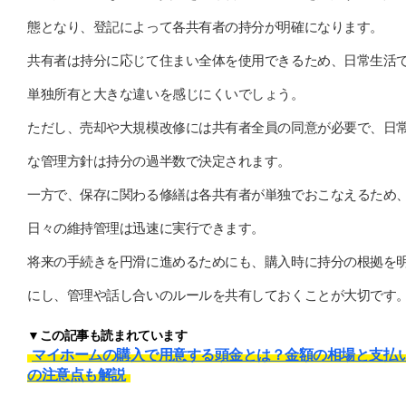
態となり、登記によって各共有者の持分が明確になります。
共有者は持分に応じて住まい全体を使用できるため、日常生活
単独所有と大きな違いを感じにくいでしょう。
ただし、売却や大規模改修には共有者全員の同意が必要で、日
な管理方針は持分の過半数で決定されます。
一方で、保存に関わる修繕は各共有者が単独でおこなえるため
日々の維持管理は迅速に実行できます。
将来の手続きを円滑に進めるためにも、購入時に持分の根拠を
にし、管理や話し合いのルールを共有しておくことが大切です
▼この記事も読まれています
マイホームの購入で用意する頭金とは？金額の相場と支払
の注意点も解説