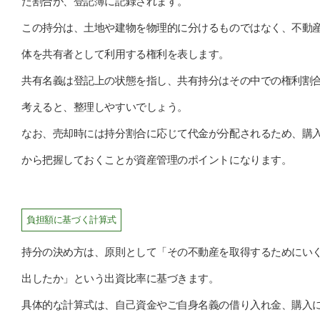
た割合が、登記簿に記録されます。
この持分は、土地や建物を物理的に分けるものではなく、不動
体を共有者として利用する権利を表します。
共有名義は登記上の状態を指し、共有持分はその中での権利割
考えると、整理しやすいでしょう。
なお、売却時には持分割合に応じて代金が分配されるため、購
から把握しておくことが資産管理のポイントになります。
負担額に基づく計算式
持分の決め方は、原則として「その不動産を取得するためにい
出したか」という出資比率に基づきます。
具体的な計算式は、自己資金やご自身名義の借り入れ金、購入