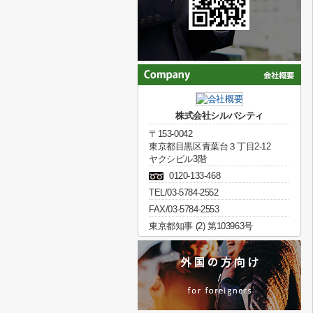
株式会社シルバシティ
〒153-0042
東京都目黒区青葉台３丁目2-12
ヤクシビル3階
0120-133-468
TEL/03-5784-2552
FAX/03-5784-2553
東京都知事 (2) 第103963号