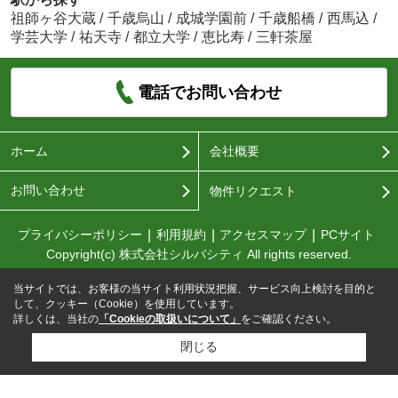
祖師ヶ谷大蔵
/
千歳烏山
/
成城学園前
/
千歳船橋
/
西馬込
/
学芸大学
/
祐天寺
/
都立大学
/
恵比寿
/
三軒茶屋
電話でお問い合わせ
ホーム
会社概要
お問い合わせ
物件リクエスト
プライバシーポリシー
利用規約
アクセスマップ
PCサイト
Copyright(c) 株式会社シルバシティ All rights reserved.
当サイトでは、お客様の当サイト利用状況把握、サービス向上検討を目的と
して、クッキー（Cookie）を使用しています。
詳しくは、当社の
「Cookieの取扱いについて」
をご確認ください。
閉じる