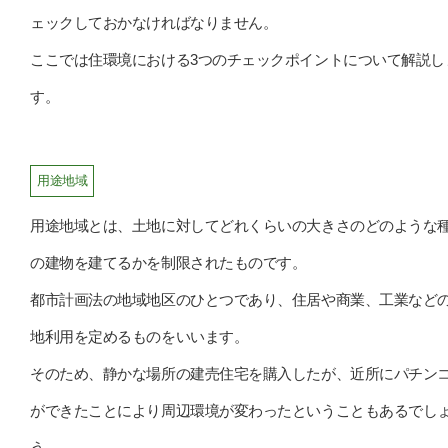
ェックしておかなければなりません。
ここでは住環境における3つのチェックポイントについて解説し
す。
用途地域
用途地域とは、土地に対してどれくらいの大きさのどのような
の建物を建てるかを制限されたものです。
都市計画法の地域地区のひとつであり、住居や商業、工業など
地利用を定めるものをいいます。
そのため、静かな場所の建売住宅を購入したが、近所にパチン
ができたことにより周辺環境が変わったということもあるでし
う。