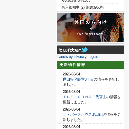
FAX/03-5784-2553
東京都知事 (2) 第103963号
Tweets by silvacitymeguro
更新物件情報
2026-08-04
世田谷区経堂3丁目
の情報を更新し
ました。
2026-08-04
ＴＨＥ ＣＯＮＯＥ代官山
の情報を
更新しました。
2026-08-04
ザ・パークハウス池田山
の情報を更
新しました。
2026-08-04