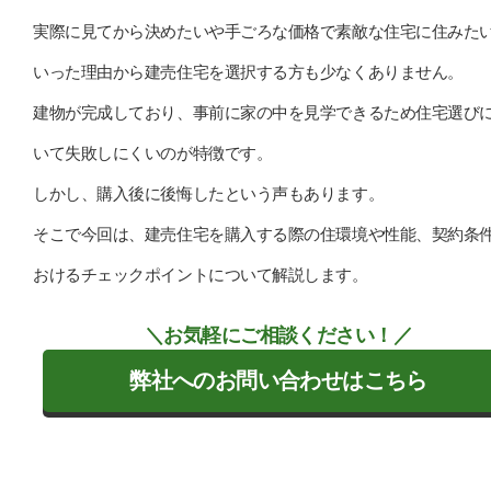
実際に見てから決めたいや手ごろな価格で素敵な住宅に住みた
いった理由から建売住宅を選択する方も少なくありません。
建物が完成しており、事前に家の中を見学できるため住宅選び
いて失敗しにくいのが特徴です。
しかし、購入後に後悔したという声もあります。
そこで今回は、建売住宅を購入する際の住環境や性能、契約条
おけるチェックポイントについて解説します。
＼お気軽にご相談ください！／
弊社へのお問い合わせはこちら