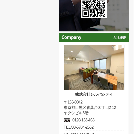
株式会社シルバシティ
〒153-0042
東京都目黒区青葉台３丁目2-12
ヤクシビル3階
0120-133-468
TEL/03-5784-2552