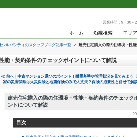
営業時間：
9：30～2
社シルバシティのスタッフブログ記事一覧
>
建売住宅購入の際の住環境・性能
性能・契約条件のチェックポイントについて解説
≪ 前へ｜中古マンション選びのポイント！耐震基準や管理状況を見てみよう
家の災害保険は火災保険と地震保険のみで大丈夫？保険の必要性と併せて解説
建売住宅購入の際の住環境・性能・契約条件のチェック
ントについて解説
20
目次