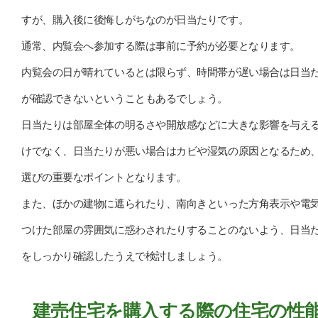
すが、購入後に後悔しがちなのが日当たりです。
通常、内覧会へ参加する際は事前に予約が必要となります。
内覧会の日が晴れているとは限らず、時間帯が遅い場合は日当
が確認できないということもあるでしょう。
日当たりは部屋全体の明るさや開放感などに大きな影響を与え
けでなく、日当たりが悪い場合はカビや湿気の原因となるため
選びの重要なポイントとなります。
また、ほかの建物に遮られたり、南向きといった方角表示や電
つけた部屋の雰囲気に惑わされたりすることのないよう、日当
をしっかり確認したうえで検討しましょう。
建売住宅を購入する際の住宅の性