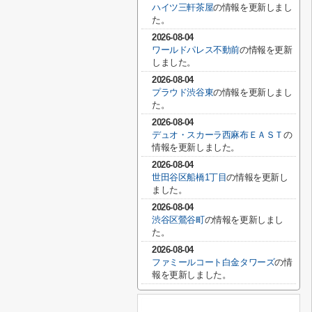
ハイツ三軒茶屋
の情報を更新しまし
た。
2026-08-04
ワールドパレス不動前
の情報を更新
しました。
2026-08-04
プラウド渋谷東
の情報を更新しまし
た。
2026-08-04
デュオ・スカーラ西麻布ＥＡＳＴ
の
情報を更新しました。
2026-08-04
世田谷区船橋1丁目
の情報を更新し
ました。
2026-08-04
渋谷区鶯谷町
の情報を更新しまし
た。
2026-08-04
ファミールコート白金タワーズ
の情
報を更新しました。