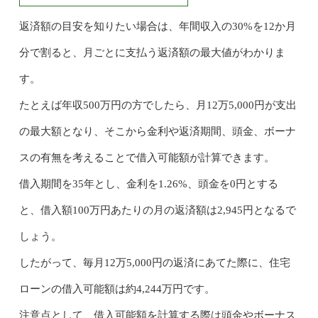
返済額の目安を知りたい場合は、年間収入の30%を12か月
分で割ると、月ごとに支払う返済額の最大値がわかりま
す。
たとえば年収500万円の方でしたら、月12万5,000円が支出
の最大額となり、そこから金利や返済期間、頭金、ボーナ
スの有無を考えることで借入可能額が計算できます。
借入期間を35年とし、金利を1.26%、頭金を0円とする
と、借入額100万円あたりの月の返済額は2,945円となるで
しょう。
したがって、毎月12万5,000円の返済にあてた際に、住宅
ローンの借入可能額は約4,244万円です。
注意点として、借入可能額を計算する際は頭金やボーナス