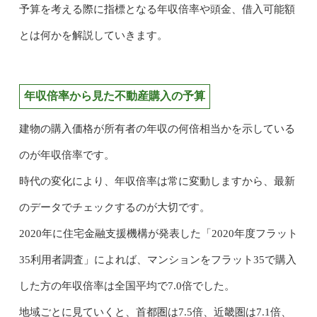
予算を考える際に指標となる年収倍率や頭金、借入可能額
とは何かを解説していきます。
年収倍率から見た不動産購入の予算
建物の購入価格が所有者の年収の何倍相当かを示している
のが年収倍率です。
時代の変化により、年収倍率は常に変動しますから、最新
のデータでチェックするのが大切です。
2020年に住宅金融支援機構が発表した「2020年度フラット
35利用者調査」によれば、マンションをフラット35で購入
した方の年収倍率は全国平均で7.0倍でした。
地域ごとに見ていくと、首都圏は7.5倍、近畿圏は7.1倍、