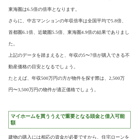
東海圏は6.5倍の倍率となります。
さらに、中古マンションの年収倍率は全国平均で5.8倍、
首都圏6.1倍、近畿圏5.5倍、東海圏4.9倍の結果でありまし
た。
上記のデータを踏まえると、年収の5〜7倍が購入できる不
動産価格の目安となるでしょう。
たとえば、年収500万円の方が物件を探す際は、2,500万
円〜3,500万円の物件が適正価格でしょう。
マイホームを買ううえで重要となる頭金と借入可能
額
建物の購入には相応の資金が必要ですから、住宅ローンを