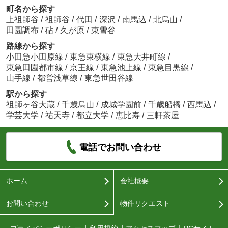
町名から探す
上祖師谷
/
祖師谷
/
代田
/
深沢
/
南馬込
/
北烏山
/
田園調布
/
砧
/
久が原
/
東雪谷
路線から探す
小田急小田原線
/
東急東横線
/
東急大井町線
/
東急田園都市線
/
京王線
/
東急池上線
/
東急目黒線
/
山手線
/
都営浅草線
/
東急世田谷線
駅から探す
祖師ヶ谷大蔵
/
千歳烏山
/
成城学園前
/
千歳船橋
/
西馬込
/
学芸大学
/
祐天寺
/
都立大学
/
恵比寿
/
三軒茶屋
電話でお問い合わせ
ホーム
会社概要
お問い合わせ
物件リクエスト