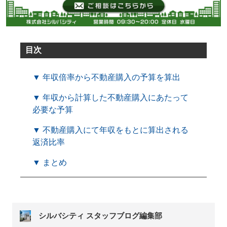
目次
▼ 年収倍率から不動産購入の予算を算出
▼ 年収から計算した不動産購入にあたって
必要な予算
▼ 不動産購入にて年収をもとに算出される
返済比率
▼ まとめ
シルバシティ スタッフブログ編集部